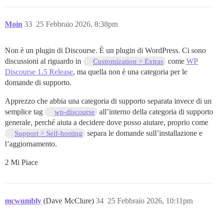
Moin
33
25 Febbraio 2026, 8:38pm
Non è un plugin di Discourse. È un plugin di WordPress. Ci sono
discussioni al riguardo in
come
WP
Customization > Extras
Discourse 1.5 Release
, ma quella non è una categoria per le
domande di supporto.
Apprezzo che abbia una categoria di supporto separata invece di un
semplice tag
all’interno della categoria di supporto
wp-discourse
generale, perché aiuta a decidere dove posso aiutare, proprio come
separa le domande sull’installazione e
Support > Self-hosting
l’aggiornamento.
2 Mi Piace
mcwumbly
(Dave McClure)
34
25 Febbraio 2026, 10:11pm