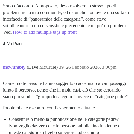
Sono d’accordo. A proposito, devo risolvere lo stesso tipo di
problema nella mia community, ed è qui che non avere una sorta di
interfaccia di “panoramica delle categorie”, come stavo
sottolineando in una discussione precedente, è un po’ un problema.
Vedi
How to add multiple tags up front
4 Mi Piace
mcwumbly
(Dave McClure)
39
26 Febbraio 2026, 3:06pm
Come molte persone hanno suggerito o accennato a vari passaggi
lungo il percorso, penso che in molti casi, ciò che sto cercando
siano più simili a “gruppi di categorie” invece di “categorie padre”.
Problemi che riscontro con l’esperimento attuale:
Consentire o meno la pubblicazione nelle categorie padre?
Non voglio davvero che le persone pubblichino in alcune di
queste categorie di livello superiore, ad esempio