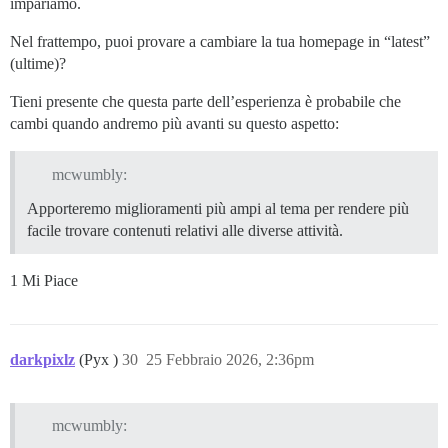
impariamo.
Nel frattempo, puoi provare a cambiare la tua homepage in “latest”
(ultime)?
Tieni presente che questa parte dell’esperienza è probabile che
cambi quando andremo più avanti su questo aspetto:
mcwumbly:
Apporteremo miglioramenti più ampi al tema per rendere più
facile trovare contenuti relativi alle diverse attività.
1 Mi Piace
darkpixlz
(Pyx )
30
25 Febbraio 2026, 2:36pm
mcwumbly: