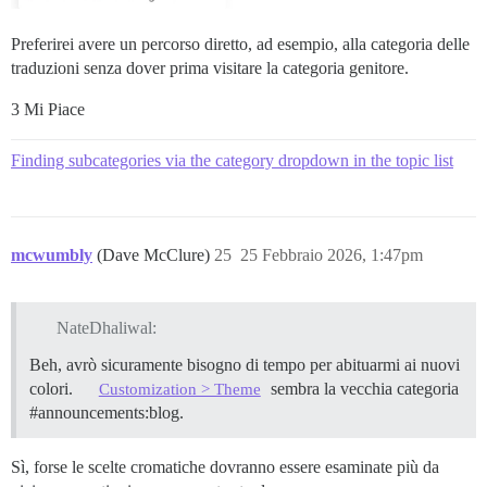
Preferirei avere un percorso diretto, ad esempio, alla categoria delle
traduzioni senza dover prima visitare la categoria genitore.
3 Mi Piace
Finding subcategories via the category dropdown in the topic list
mcwumbly
(Dave McClure)
25
25 Febbraio 2026, 1:47pm
NateDhaliwal:
Beh, avrò sicuramente bisogno di tempo per abituarmi ai nuovi
colori.
sembra la vecchia categoria
Customization > Theme
#announcements:blog
.
Sì, forse le scelte cromatiche dovranno essere esaminate più da