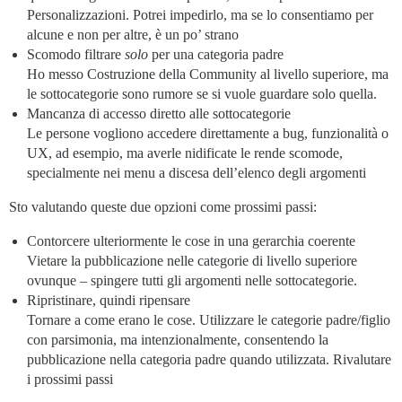
Personalizzazioni. Potrei impedirlo, ma se lo consentiamo per
alcune e non per altre, è un po’ strano
Scomodo filtrare
solo
per una categoria padre
Ho messo Costruzione della Community al livello superiore, ma
le sottocategorie sono rumore se si vuole guardare solo quella.
Mancanza di accesso diretto alle sottocategorie
Le persone vogliono accedere direttamente a bug, funzionalità o
UX, ad esempio, ma averle nidificate le rende scomode,
specialmente nei menu a discesa dell’elenco degli argomenti
Sto valutando queste due opzioni come prossimi passi:
Contorcere ulteriormente le cose in una gerarchia coerente
Vietare la pubblicazione nelle categorie di livello superiore
ovunque – spingere tutti gli argomenti nelle sottocategorie.
Ripristinare, quindi ripensare
Tornare a come erano le cose. Utilizzare le categorie padre/figlio
con parsimonia, ma intenzionalmente, consentendo la
pubblicazione nella categoria padre quando utilizzata. Rivalutare
i prossimi passi