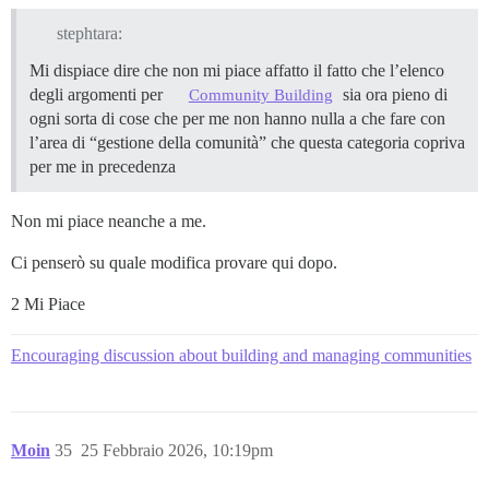
stephtara:
Mi dispiace dire che non mi piace affatto il fatto che l’elenco
degli argomenti per
sia ora pieno di
Community Building
ogni sorta di cose che per me non hanno nulla a che fare con
l’area di “gestione della comunità” che questa categoria copriva
per me in precedenza
Non mi piace neanche a me.
Ci penserò su quale modifica provare qui dopo.
2 Mi Piace
Encouraging discussion about building and managing communities
Moin
35
25 Febbraio 2026, 10:19pm