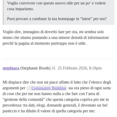
Voglio convivere con questo nuovo stile per un po’ e vedere
cosa impariamo.
Puoi provare a cambiare la tua homepage in “latest” per ora?
Voglio dire, immagino di doverlo fare per ora, mi sembra solo
strano che stiamo puntando a una minore densità di informazioni
perché la pagina al momento purtroppo non è utile.
stephtara
(Stephanie Booth)
31
25 Febbraio 2026, 8:18pm
Mi dispiace dire che non mi piace affatto il fatto che l’elenco degli
argomenti per
sia ora pieno di ogni sorta
Community Building
di cose che per me non hanno nulla a che fare con l’area di
“gestione della comunità” che questa categoria copriva per me in
precedenza: tra dati, elogi, domande generali, è diventato un bel
pasticcio e ha diluito il valore di quella categoria per me: