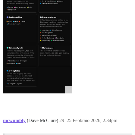
mcwumbly
(Dave McClure)
29
25 Febbraio 2026, 2:34pm