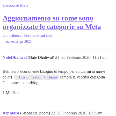
Discourse Meta
Aggiornamento su come sono
organizzate le categorie su Meta
Contribuisci
Feedback sul sito
meta-redesign-2026
NateDhaliwal
(Nate Dhaliwal)
21
25 Febbraio 2026, 11:21am
Beh, avrò sicuramente bisogno di tempo per abituarmi ai nuovi
colori.
sembra la vecchia categoria
Customization > Theme
#announcements:blog
.
1 Mi Piace
stephtara
(Stephanie Booth)
22
25 Febbraio 2026, 11:35am