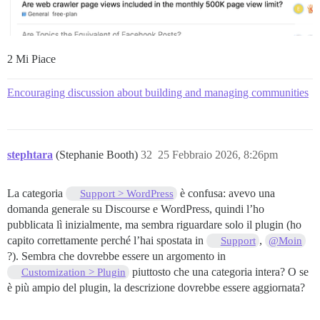
2 Mi Piace
Encouraging discussion about building and managing communities
stephtara
(Stephanie Booth)
32
25 Febbraio 2026, 8:26pm
La categoria
è confusa: avevo una
Support > WordPress
domanda generale su Discourse e WordPress, quindi l’ho
pubblicata lì inizialmente, ma sembra riguardare solo il plugin (ho
capito correttamente perché l’hai spostata in
,
Support
@Moin
?). Sembra che dovrebbe essere un argomento in
piuttosto che una categoria intera? O se
Customization > Plugin
è più ampio del plugin, la descrizione dovrebbe essere aggiornata?