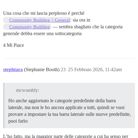
Una cosa che mi lascia perplesso è perché
sia ora in
Community Building > General
— sembra sbagliato che la categoria
Community Building
generale debba essere una sottocategoria
4 Mi Piace
stephtara
(Stephanie Booth)
23
25 Febbraio 2026, 11:42am
mcwumbly:
Ho anche aggiornato le categorie predefinite della barra
laterale, ma non le ho ancora applicate a tutti, quindi se vuoi
provare a impostare la tua barra laterale sulle nuove predefinite,
puoi farlo:
L’ho fatto, ma la maggior parte delle categorie a cui ha senso per