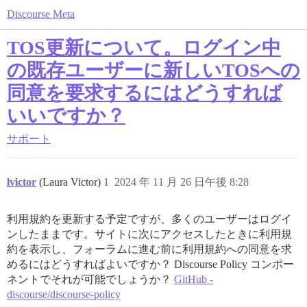
Discourse Meta
TOS更新について。ログイン中
の既存ユーザーに新しいTOSへの
同意を要求するにはどうすれば
いいですか？
サポート
lvictor
(Laura Victor)
1
2024 年 11 月 26 日午後 8:28
利用規約を更新する予定ですが、多くのユーザーはログイ
ンしたままです。サイトに次にアクセスしたときに利用規
約を表示し、フォーラムに進む前に利用規約への同意を求
めるにはどうすればよいですか？ Discourse Policy コンポー
ネントでそれが可能でしょうか？
GitHub -
discourse/discourse-policy