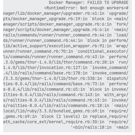
bin/rails:18:in `<main>'
