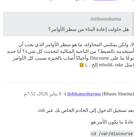
itsbhanusharma:
هل حاولت إعادة البناء من سطر الأوامر؟
لا، ولكن يمكنني المحاولة، ما هو سطر الأوامر الذي يجب أن
أستخدمه بالضبط؟ من الناحية المثالية لتحديث كل شيء؟ أنا جديد
نوعًا ما على Discourse وأحيانًا أُصاب بالحيرة بسبب كل الأوامر
(مثل rebuild، rake إلخ…)
(Bhanu Sharma)
itsbhanusharma
4
8 يناير 2026، 7:52م
بعد تسجيل الدخول إلى الخادم الخاص بك عبر ssh،
عادةً ما يكون الأمر هو
cd /var/discourse