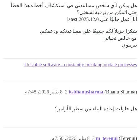
هل يمكن لأي شخص مساعدتي في استكشاف أخطاء هذا الخطأ
حتى أتمكن من ترقية نسختي؟
أنا أعمل حاليًا على 2025.12.0-latest
شكرًا جزيلاً لكم جميعًا على مساعدتكم ودعمكم،
مع خالص تحياتي
تيرينوي
Unstable software - constantly breaking update processes
(Bhanu Sharma)
itsbhanusharma
2
8 يناير 2026، 7:48م
هل حاولت إعادة البناء من سطر الأوامر؟
(Terenui)
m_terenui
3
8 يناير 2026، 7:50م