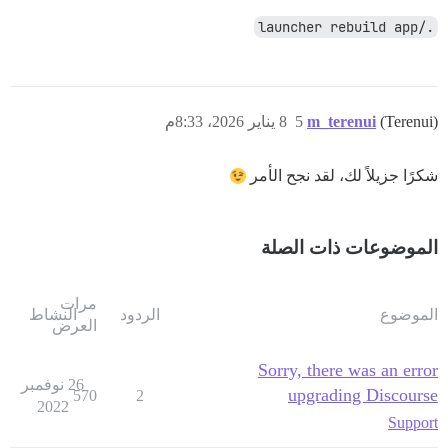
./launcher rebuild app
(Terenui)
m_terenui
5
8 يناير 2026، 8:33م
شكرًا جزيلاً لك، لقد نجح الأمر
الموضوعات ذات الصلة
مرات
الموضوع
الردود
النشاط
العرض
Sorry, there was an error
26 نوفمبر
upgrading Discourse
570
2
2022
Support