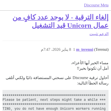
Discourse Meta
إلغاء الترقية - لا يوجد عدد كافٍ من
عمال Unicorn قيد التشغيل
الدعم
تثبيت
(Terenui)
m_terenui
1
8 يناير 2026، 7:47م
مساء الخير أيها الأعزاء،
آمل أن تكونوا بخير!!
أحاول ترقية Discourse على نسختي المستضافة ذاتيًا ولكني أتلقى
رسالة الخطأ التالية: