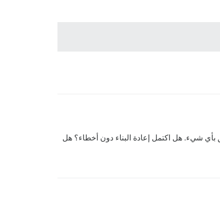
ق بأي شيء. هل اكتمل إعادة البناء دون أخطاء؟ هل