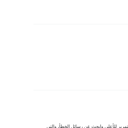
رير للأعلى وابحث عن رسائل الخطأ، والتي