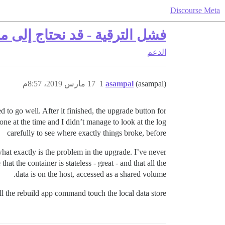
Discourse Meta
فشل الترقية - قد نحتاج إلى مس
الدعم
(asampal)
asampal
1
17 مارس 2019، 8:57م
to go well. After it finished, the upgrade button for
ne at the time and I didn’t manage to look at the log
carefully to see where exactly things broke, before
what exactly is the problem in the upgrade. I’ve never
 the container is stateless - great - and that all the
data is on the host, accessed as a shared volume.
ill the rebuild app command touch the local data store?