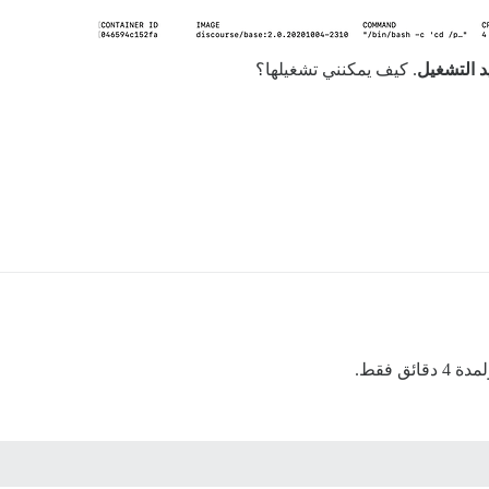
د التشغيل
. كيف يمكنني تشغيلها؟
ق فقط.