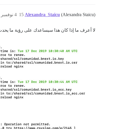
(Alexandra Staicu)
Alexandra_Staicu
15
4 نوفمبر 2020، 4:53م
لا أعرف ما إذا كان هذا سيساعدك على رؤية ما يحدث