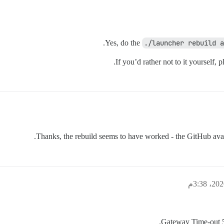
Yes, do the
./launcher rebuild a
.
If you’d rather not to it yourself, 
Thanks, the rebuild seems to have worked - the GitHub ava