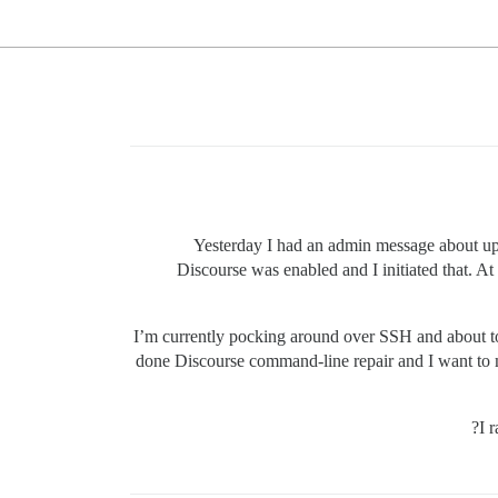
Yesterday I had an admin message about upgr
Discourse was enabled and I initiated that. A
I’m currently pocking around over SSH and about t
done Discourse command-line repair and I want to mak
I 