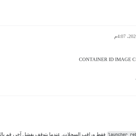
CONTAINER ID IMAGE 
فقط وراقب السجلات. عندما يتوقف بفشل آخر، قم بالتم