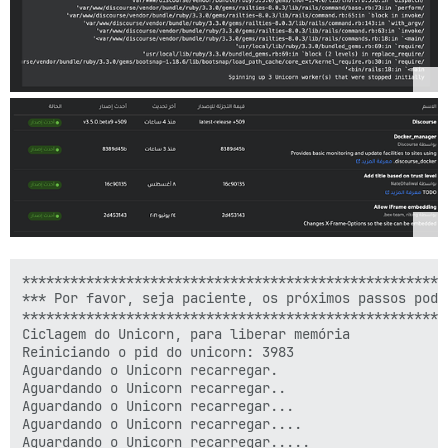
******************************************************
*** Por favor, seja paciente, os próximos passos podem
******************************************************
Ciclagem do Unicorn, para liberar memória

Reiniciando o pid do unicorn: 3983

Aguardando o Unicorn recarregar.

Aguardando o Unicorn recarregar..

Aguardando o Unicorn recarregar...

Aguardando o Unicorn recarregar....

Aguardando o Unicorn recarregar.....
