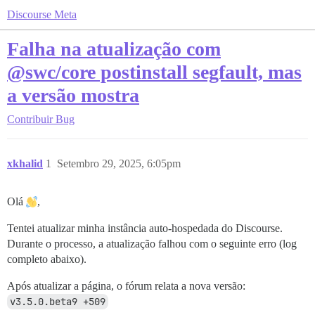
Discourse Meta
Falha na atualização com
@swc/core postinstall segfault, mas
a versão mostra
Contribuir
Bug
xkhalid
1
Setembro 29, 2025, 6:05pm
Olá
,
Tentei atualizar minha instância auto-hospedada do Discourse.
Durante o processo, a atualização falhou com o seguinte erro (log
completo abaixo).
Após atualizar a página, o fórum relata a nova versão:
v3.5.0.beta9 +509