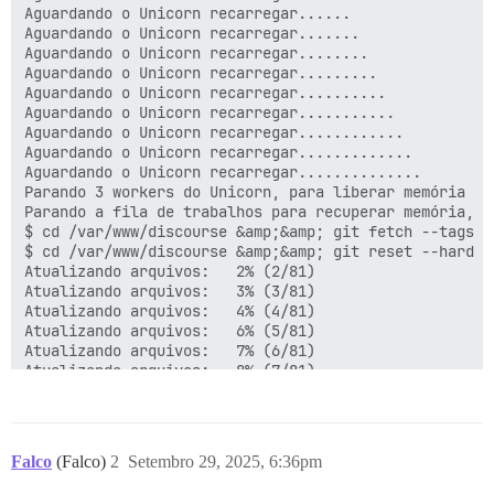
Aguardando o Unicorn recarregar......

Aguardando o Unicorn recarregar.......

Aguardando o Unicorn recarregar........

Aguardando o Unicorn recarregar.........

Aguardando o Unicorn recarregar..........

Aguardando o Unicorn recarregar...........

Aguardando o Unicorn recarregar............

Aguardando o Unicorn recarregar.............

Aguardando o Unicorn recarregar..............

Parando 3 workers do Unicorn, para liberar memória

Parando a fila de trabalhos para recuperar memória, o
$ cd /var/www/discourse &amp;&amp; git fetch --tags -
$ cd /var/www/discourse &amp;&amp; git reset --hard HE
Atualizando arquivos:   2% (2/81)

Atualizando arquivos:   3% (3/81)

Atualizando arquivos:   4% (4/81)

Atualizando arquivos:   6% (5/81)

Atualizando arquivos:   7% (6/81)

Atualizando arquivos:   8% (7/81)

Atualizando arquivos:   9% (8/81)

Atualizando arquivos:  11% (9/81)

Atualizando arquivos:  12% (10/81)

Atualizando arquivos:  13% (11/81)

Falco
(Falco)
2
Setembro 29, 2025, 6:36pm
Atualizando arquivos:  14% (12/81)

Atualizando arquivos:  16% (13/81)
