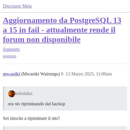
Discourse Meta
Aggiornamento da PostgreSQL 13
a 15 in fail - attualmente rende il
forum non disponibile
Supporto
postgres
mwaniki
(Mwaniki Wairungu)
9
13 Marzo 2025, 11:00am
kukulaka:
ora sto ripristinando dal backup
Sei riuscito a ripristinare il sito?