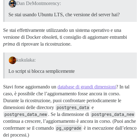
Dan DeMontmorency:
Se stai usando Ubuntu LTS, che versione del server hai?
Se stai effettivamente utilizzando un sistema operativo e una
versione di Docker obsoleti, ti consiglio di aggiornare entrambi
prima
di riprovare la ricostruzione.
kukulaka:
Lo script si blocca semplicemente
Stavi forse aggiornando un
database di grandi dimensioni
? In tal
caso, è possibile che l’aggiornamento fosse ancora in corso.
Durante la ricostruzione, puoi confrontare periodicamente le
dimensioni delle directory
postgres_data
e
postgres_data_new
. Se la dimensione di
postgres_data_new
continua a crescere, l’aggiornamento è ancora in corso. (Puoi anche
confermare se il comando
pg_upgrade
è in esecuzione dall’elenco
dei processi.)