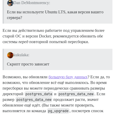
Dan DeMontmorency:
Если вы используете Ubuntu LTS, какая версия вашего
сервера?
Если вы действительно работаете под управлением более
старой ОС и версии Docker, рекомендуется обновить обе
системы
перед
повторной попыткой пересборки.
kukulaka:
Скрипт просто зависает
Возможно, вы обновляли
большую базу данных
? Если да, то
возможно, что обновление всё ещё выполнялось. Во время
пересборки вы можете периодически сравнивать размеры
директорий
postgres_data
и
postgres_data_new
. Если
размер
postgres_data_new
продолжает расти, значит
обновление ещё идёт. (Вы также можете проверить,
выполняется ли команда
pg_upgrade
, посмотрев список