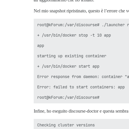
Nel mio snapshot ripristinato, questo è l’errore che
root@kForum:/var/discourse# ./launcher r
+ /usr/bin/docker stop -t 10 app

app

starting up existing container

+ /usr/bin/docker start app

Error response from daemon: container "a
Error: failed to start containers: app

Infine, ho eseguito discourse-doctor e questa sembra 
Checking cluster versions               