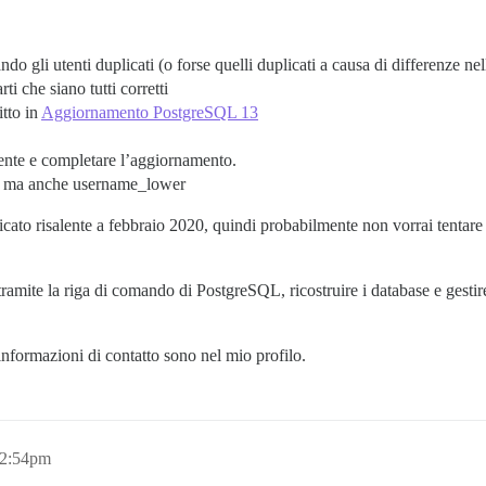
ndo gli utenti duplicati (o forse quelli duplicati a causa di differenze n
rti che siano tutti corretti
tto in
Aggiornamento PostgreSQL 13
ente e completare l’aggiornamento.
e, ma anche username_lower
cato risalente a febbraio 2020, quindi probabilmente non vorrai tentare 
 tramite la riga di comando di PostgreSQL, ricostruire i database e gest
informazioni di contatto sono nel mio profilo.
12:54pm