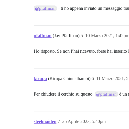
- ti ho appena inviato un messaggio tra
@pfaffman
pfaffman
(Jay Pfaffman)
5
10 Marzo 2021, 1:42p
Ho risposto. Se non l’hai ricevuto, forse hai inserito 
kirupa
(Kirupa Chinnathambi)
6
11 Marzo 2021, 
Per chiudere il cerchio su questo,
è un 
@pfaffman
steelmaiden
7
25 Aprile 2023, 5:40pm