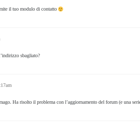
mite il tuo modulo di contatto
m
l’indirizzo sbagliato?
5:17am
mago. Ha risolto il problema con l’aggiornamento del forum (e una seri