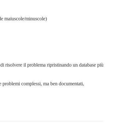
elle maiuscole/minuscole)
di risolvere il problema ripristinando un database più
ire problemi complessi, ma ben documentati,