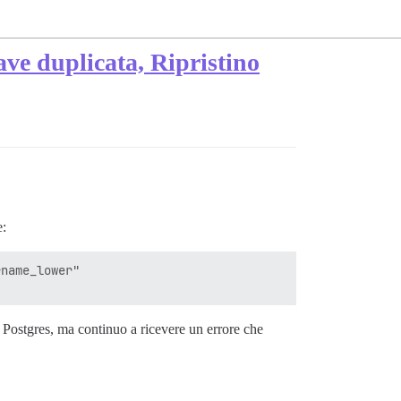
ve duplicata, Ripristino
e:
name_lower"

 Postgres, ma continuo a ricevere un errore che