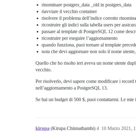
rinominare postgres_data _old in postgres_data
riavviare il vecchio container
risolvere il problema dell’indice corrotto rinomina
ricostruire gli indici sulla tabella users per assicura
passare al template di PostgreSQL 12 come descri
ricostruire per eseguire l’aggiornamento
quando funziona, puoi tornare al template preced
nota che devi aggiornare non solo il nome utent
Quello che ho risolto ieri aveva un nome utente dupli
vecchio.
Per risolverlo, devi sapere come modificare i record
nell’aggiornamento a PostgreSQL 13.
Se hai un budget di 500 $, puoi contattarmi. Le mie 
kirupa
(Kirupa Chinnathambi)
4
10 Marzo 2021, 