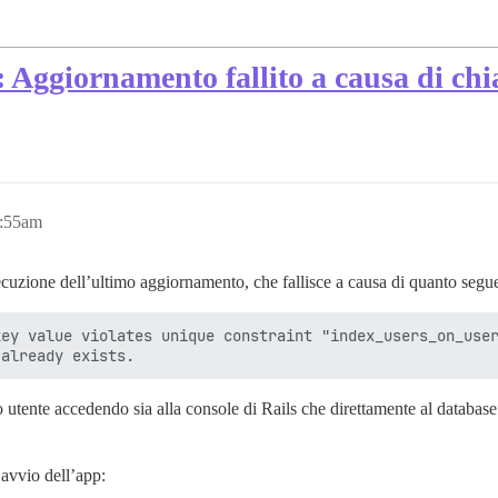
Aggiornamento fallito a causa di chia
7:55am
cuzione dell’ultimo aggiornamento, che fallisce a causa di quanto segu
ey value violates unique constraint "index_users_on_user
 utente accedendo sia alla console di Rails che direttamente al database
l’avvio dell’app: