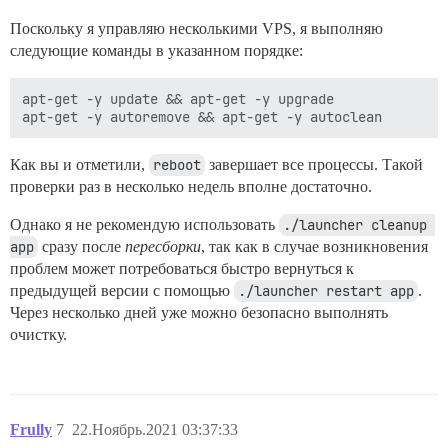
Поскольку я управляю несколькими VPS, я выполняю
следующие команды в указанном порядке:
apt-get -y update && apt-get -y upgrade

Как вы и отметили,
reboot
завершает все процессы. Такой
проверки раз в несколько недель вполне достаточно.
Однако я не рекомендую использовать
./launcher cleanup 
app
сразу после
пересборки
, так как в случае возникновения
проблем может потребоваться быстро вернуться к
предыдущей версии с помощью
./launcher restart app
.
Через несколько дней уже можно безопасно выполнять
очистку.
Frully
7
22.Ноябрь.2021 03:37:33