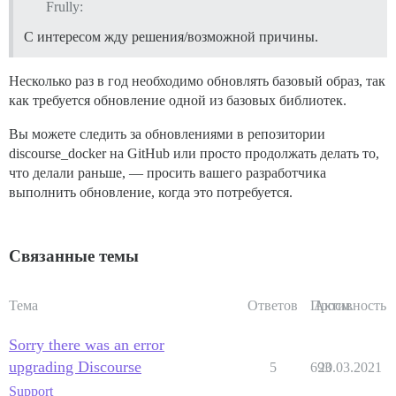
Frully:
С интересом жду решения/возможной причины.
Несколько раз в год необходимо обновлять базовый образ, так
как требуется обновление одной из базовых библиотек.
Вы можете следить за обновлениями в репозитории
discourse_docker на GitHub или просто продолжать делать то,
что делали раньше, — просить вашего разработчика
выполнить обновление, когда это потребуется.
Связанные темы
Тема
Ответов
Просм.
Активность
Sorry there was an error
upgrading Discourse
5
693
20.03.2021
Support