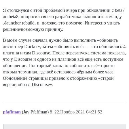
Я столкнулся с этой проблемой вчера при обновлении с beta7
до beta8; попросил своего разработчика выполнить команду
./launcher rebuild, и, похоже, это помогло. Интересно узнать
решение/возможную причину.
В моём случае сначала нужно было выполнить «обновить
диспетчер Docker», затем «обновить всё» — это обновилось 4
плагина и сам Discourse. После перезапуска система показала,
что у Discourse и одного из плагинов всё ещё есть доступное
обновление. Повторный клик по «обновить всё» просто
открыл терминал, где всё оставалось чёрным более часа.
Обновление страницы привело к отображению «старой
версии образа Discourse».
pfaffman
(Jay Pfaffman)
8
22.Ноябрь.2021 04:21:52