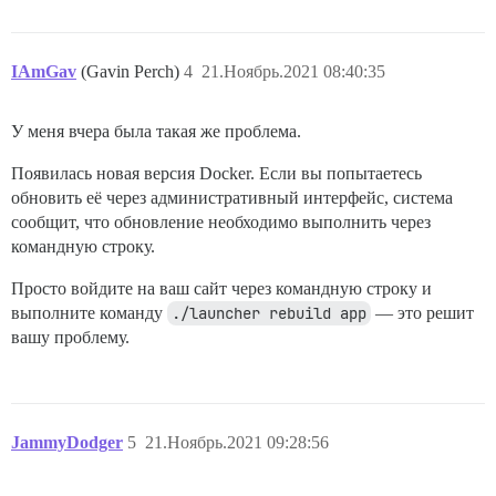
IAmGav
(Gavin Perch)
4
21.Ноябрь.2021 08:40:35
У меня вчера была такая же проблема.
Появилась новая версия Docker. Если вы попытаетесь
обновить её через административный интерфейс, система
сообщит, что обновление необходимо выполнить через
командную строку.
Просто войдите на ваш сайт через командную строку и
выполните команду
./launcher rebuild app
— это решит
вашу проблему.
JammyDodger
5
21.Ноябрь.2021 09:28:56