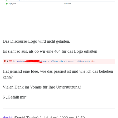
Das Discourse-Logo wird nicht geladen.
Es sieht so aus, als ob wir eine 404 für das Logo erhalten
Hat jemand eine Idee, wie das passiert ist und wie ich das beheben
kann?
Vielen Dank im Voraus für Ihre Unterstützung!
6 „Gefällt mir“
david
(David Taylor)
3
14. April 2022 um 12:59