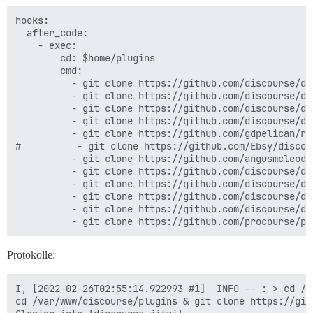
hooks:

  after_code:

    - exec:

        cd: $home/plugins

        cmd:

          - git clone https://github.com/discourse/doc
          - git clone https://github.com/discourse/dis
          - git clone https://github.com/discourse/di
          - git clone https://github.com/discourse/di
          - git clone https://github.com/gdpelican/ret
#          - git clone https://github.com/Ebsy/discou
          - git clone https://github.com/angusmcleod/
          - git clone https://github.com/discourse/di
          - git clone https://github.com/discourse/di
          - git clone https://github.com/discourse/di
          - git clone https://github.com/discourse/di
Protokolle:
I, [2022-02-26T02:55:14.922993 #1]  INFO -- : > cd /v
cd /var/www/discourse/plugins & git clone https://git