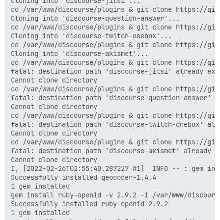
Cloning into 'discourse-jitsi'...

cd /var/www/discourse/plugins & git clone https://git
Cloning into 'discourse-question-answer'...

cd /var/www/discourse/plugins & git clone https://git
Cloning into 'discourse-twitch-onebox'...

cd /var/www/discourse/plugins & git clone https://git
Cloning into 'discourse-akismet'...

cd /var/www/discourse/plugins & git clone https://git
fatal: destination path 'discourse-jitsi' already exi
Cannot clone directory

cd /var/www/discourse/plugins & git clone https://git
fatal: destination path 'discourse-question-answer' a
Cannot clone directory

cd /var/www/discourse/plugins & git clone https://git
fatal: destination path 'discourse-twitch-onebox' alr
Cannot clone directory

cd /var/www/discourse/plugins & git clone https://git
fatal: destination path 'discourse-akismet' already e
Cannot clone directory

I, [2022-02-26T02:55:40.287227 #1]  INFO -- : gem ins
Successfully installed geocoder-1.4.4

1 gem installed

gem install ruby-openid -v 2.9.2 -i /var/www/discours
Successfully installed ruby-openid-2.9.2

1 gem installed
