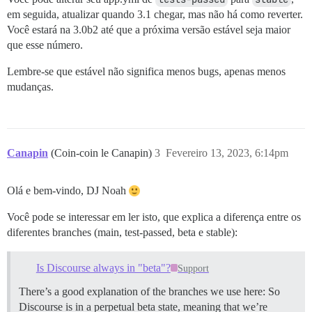
em seguida, atualizar quando 3.1 chegar, mas não há como reverter.
Você estará na 3.0b2 até que a próxima versão estável seja maior
que esse número.
Lembre-se que estável não significa menos bugs, apenas menos
mudanças.
Canapin
(Coin-coin le Canapin)
3
Fevereiro 13, 2023, 6:14pm
Olá e bem-vindo, DJ Noah
Você pode se interessar em ler isto, que explica a diferença entre os
diferentes branches (main, test-passed, beta e stable):
Is Discourse always in "beta"?
Support
There’s a good explanation of the branches we use here: So
Discourse is in a perpetual beta state, meaning that we’re