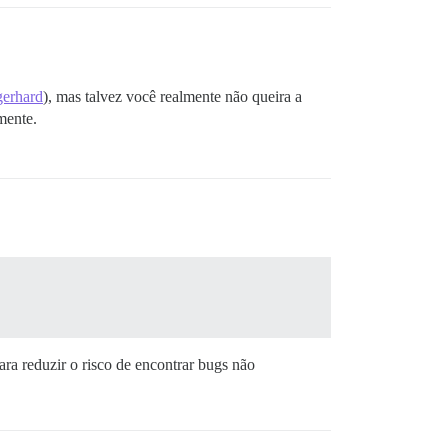
gerhard
), mas talvez você realmente não queira a
mente.
ara reduzir o risco de encontrar bugs não