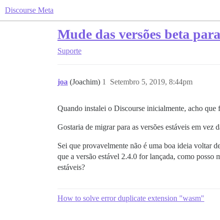
Discourse Meta
Mude das versões beta para 
Suporte
joa
(Joachim)
1
Setembro 5, 2019, 8:44pm
Quando instalei o Discourse inicialmente, acho que f
Gostaria de migrar para as versões estáveis em vez d
Sei que provavelmente não é uma boa ideia voltar de
que a versão estável 2.4.0 for lançada, como posso m
estáveis?
How to solve error duplicate extension "wasm"