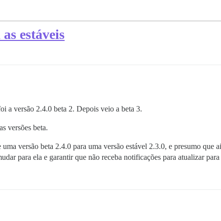
as estáveis
oi a versão 2.4.0 beta 2. Depois veio a beta 3.
as versões beta.
 uma versão beta 2.4.0 para uma versão estável 2.3.0, e presumo que ai
udar para ela e garantir que não receba notificações para atualizar par