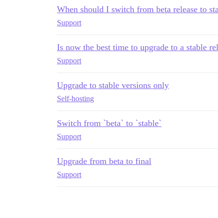
When should I switch from beta release to sta
Support
Is now the best time to upgrade to a stable re
Support
Upgrade to stable versions only
Self-hosting
Switch from `beta` to `stable`
Support
Upgrade from beta to final
Support