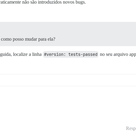
aticamente não são introduzidos novos bugs.
a, como posso mudar para ela?
guida, localize a linha
#version: tests-passed
no seu arquivo app
Resp