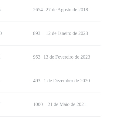
6
2654
27 de Agosto de 2018
0
893
12 de Janeiro de 2023
2
953
13 de Fevereiro de 2023
1
493
1 de Dezembro de 2020
7
1000
21 de Maio de 2021