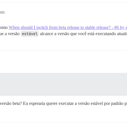
5pm
(como
When should I switch from beta release to stable release? - #6 by 
 que a versão
estável
alcance a versão que você está executando atual
versão beta? Eu esperaria querer executar a versão estável por padrão p