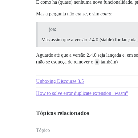
E como há (quase) nenhuma nova funcionalidade, pr
Mas a pergunta não era
se
, e sim
como
:
joa:
Mas assim que a versão 2.4.0 (stable) for lançad
Aguarde até que a versão 2.4.0 seja lançada e, em se
(não se esqueça de remover o
#
também)
Unboxing Discourse 3.5
How to solve error duplicate extension "wasm"
Tópicos relacionados
Tópico