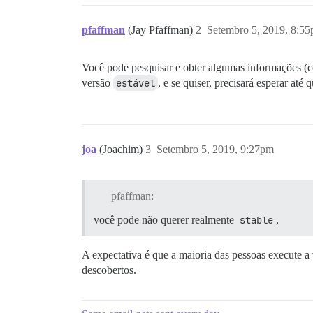
pfaffman
(Jay Pfaffman)
2
Setembro 5, 2019, 8:5
Você pode pesquisar e obter algumas informações 
versão
estável
, e se quiser, precisará esperar até
joa
(Joachim)
3
Setembro 5, 2019, 9:27pm
pfaffman:
você pode não querer realmente
stable
,
A expectativa é que a maioria das pessoas execute a 
descobertos.