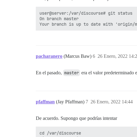
user@server:/var/discourse# git status

On branch master

pacharanero
(Marcus Baw)
6
26 Enero, 2022 14:
En el pasado,
master
era el valor predeterminado
pfaffman
(Jay Pfaffman)
7
26 Enero, 2022 14:44
De acuerdo. Supongo que podrías intentar
cd /var/discourse
