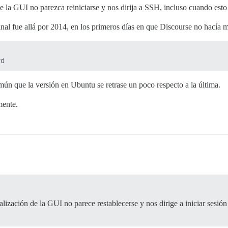
 la GUI no parezca reiniciarse y nos dirija a SSH, incluso cuando esto 
ginal fue allá por 2014, en los primeros días en que Discourse no hacía 
ún que la versión en Ubuntu se retrase un poco respecto a la última.
mente.
ización de la GUI no parece restablecerse y nos dirige a iniciar sesión