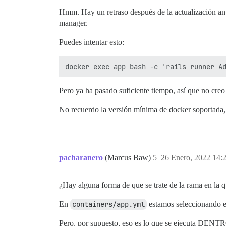
Hmm. Hay un retraso después de la actualización an
manager.
Puedes intentar esto:
Pero ya ha pasado suficiente tiempo, así que no cre
No recuerdo la versión mínima de docker soportada,
pacharanero
(Marcus Baw)
5
26 Enero, 2022 14:
¿Hay alguna forma de que se trate de la rama en la 
En
containers/app.yml
estamos seleccionando 
Pero, por supuesto, eso es lo que se ejecuta DENTRO