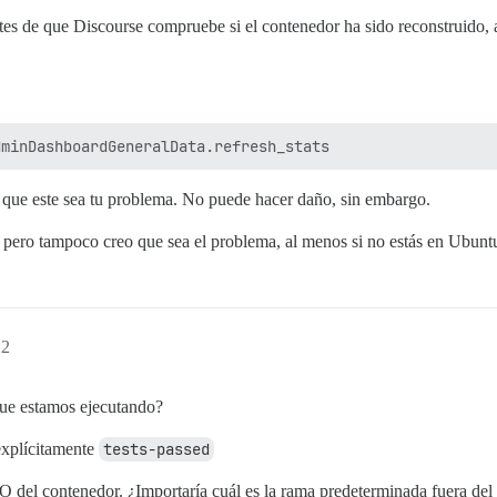
tes de que Discourse compruebe si el contenedor ha sido reconstruido,
o que este sea tu problema. No puede hacer daño, sin embargo.
 pero tampoco creo que sea el problema, al menos si no estás en Ubunt
22
que estamos ejecutando?
explícitamente
tests-passed
 del contenedor. ¿Importaría cuál es la rama predeterminada fuera del