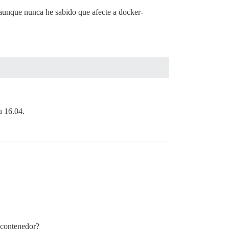
 aunque nunca he sabido que afecte a docker-
u 16.04.
 contenedor?