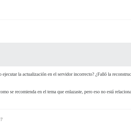
ejecutar la actualización en el servidor incorrecto? ¿Falló la reconstru
como se recomienda en el tema que enlazaste, pero eso no está relacion
07