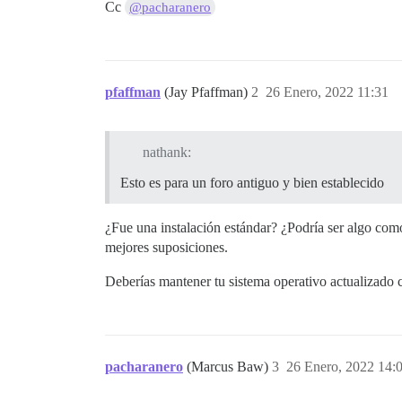
Cc
@pacharanero
pfaffman
(Jay Pfaffman)
2
26 Enero, 2022 11:31
nathank:
Esto es para un foro antiguo y bien establecido
¿Fue una instalación estándar? ¿Podría ser algo como 
mejores suposiciones.
Deberías mantener tu sistema operativo actualizado 
pacharanero
(Marcus Baw)
3
26 Enero, 2022 14: