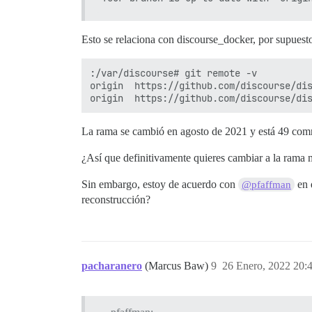
Esto se relaciona con discourse_docker, por supuest
:/var/discourse# git remote -v

origin  https://github.com/discourse/dis
La rama se cambió en agosto de 2021 y está 49 comm
¿Así que definitivamente quieres cambiar a la rama 
Sin embargo, estoy de acuerdo con
en 
@pfaffman
reconstrucción?
pacharanero
(Marcus Baw)
9
26 Enero, 2022 20: