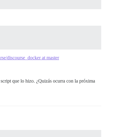
rse/discourse_docker at master
script que lo hizo. ¿Quizás ocurra con la próxima