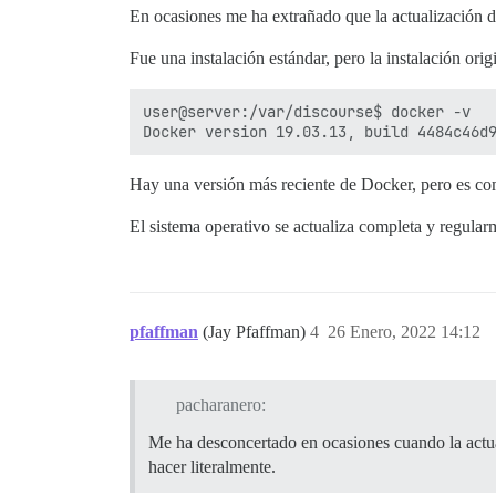
En ocasiones me ha extrañado que la actualización de
Fue una instalación estándar, pero la instalación ori
user@server:/var/discourse$ docker -v

Hay una versión más reciente de Docker, pero es com
El sistema operativo se actualiza completa y regular
pfaffman
(Jay Pfaffman)
4
26 Enero, 2022 14:12
pacharanero:
Me ha desconcertado en ocasiones cuando la actual
hacer literalmente.