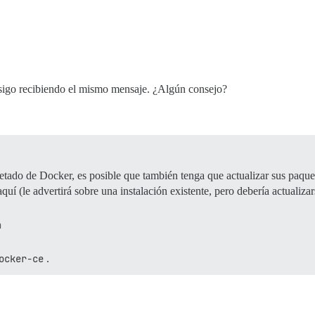
sigo recibiendo el mismo mensaje. ¿Algún consejo?
tado de Docker, es posible que también tenga que actualizar sus paqu
quí (le advertirá sobre una instalación existente, pero debería actualiza
ocker-ce
.