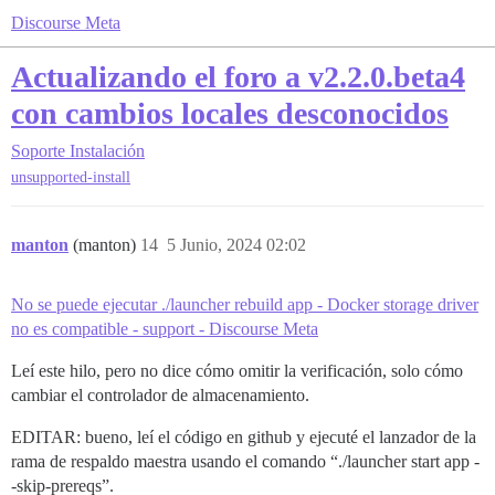
Discourse Meta
Actualizando el foro a v2.2.0.beta4
con cambios locales desconocidos
Soporte
Instalación
unsupported-install
manton
(manton)
14
5 Junio, 2024 02:02
No se puede ejecutar ./launcher rebuild app - Docker storage driver
no es compatible - support - Discourse Meta
Leí este hilo, pero no dice cómo omitir la verificación, solo cómo
cambiar el controlador de almacenamiento.
EDITAR: bueno, leí el código en github y ejecuté el lanzador de la
rama de respaldo maestra usando el comando “./launcher start app -
-skip-prereqs”.