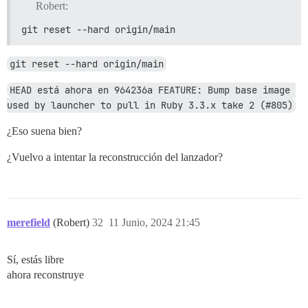
Robert:
git reset --hard origin/main
git reset --hard origin/main
HEAD está ahora en 964236a FEATURE: Bump base image 
used by launcher to pull in Ruby 3.3.x take 2 (#805)
¿Eso suena bien?
¿Vuelvo a intentar la reconstrucción del lanzador?
merefield
(Robert)
32
11 Junio, 2024 21:45
Sí, estás libre
ahora reconstruye