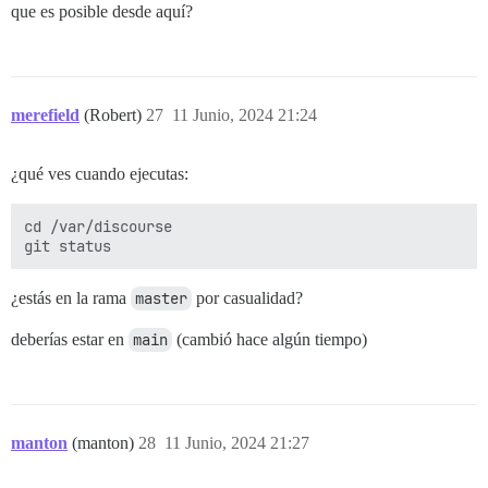
que es posible desde aquí?
merefield
(Robert)
27
11 Junio, 2024 21:24
¿qué ves cuando ejecutas:
cd /var/discourse

¿estás en la rama
master
por casualidad?
deberías estar en
main
(cambió hace algún tiempo)
manton
(manton)
28
11 Junio, 2024 21:27