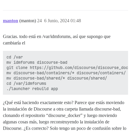
manton
(manton)
24
6 Junio, 2024 01:48
Gracias. todo está en /var/idmforums, así que supongo que
cambiaría el
cd /var

mv idmforums discourse-bad

git clone https://github.com/discourse/discourse_docke
mv discourse-bad/containers/* discourse/containers/

mv discourse-bad/shared/* discourse/shared/

cd /var/idmforums

¿Qué está haciendo exactamente esto? Parece que estás moviendo
la instalación de Discourse a otra carpeta llamada discourse-bad,
clonando el repositorio “discourse_docker” y luego moviendo
algunas cosas más, luego reconstruyendo la instalación de
Discourse. ¿Es correcto? Solo tengo un poco de confusión sobre lo