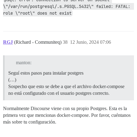
\"/var/run/postgresql/.s.PGSQL.5432\" failed: FATAL:  
role \"root\" does not exist
RGJ
(Richard - Communiteq)
38
12 Junio, 2024 07:06
manton:
Seguí estos pasos para instalar postgres
(…)
Sospecho que esto se debe a que el archivo docker-compose
no está configurado con el usuario postgres correcto.
Normalmente Discourse viene con su propio Postgres. Esta es la
primera vez que mencionas docker-compose. Por favor, cuéntanos
más sobre tu configuración.