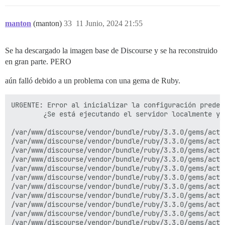
manton
(manton)
33
11 Junio, 2024 21:55
Se ha descargado la imagen base de Discourse y se ha reconstruido
en gran parte. PERO
aún falló debido a un problema con una gema de Ruby.
URGENTE: Error al inicializar la configuración predeterminada del sitio: ActiveRecord::ConnectionNotEstablished. La conexión al servidor en el socket "/var/run/postgresql/.s.PGSQL.5432" falló: No existe tal archivo o directorio
        ¿Se está ejecutando el servidor localmente y aceptando conexiones en ese socket?

/var/www/discourse/vendor/bundle/ruby/3.3.0/gems/activerecord-7.0.8.4/lib/active_record/connection_adapters/postgresql_adapter.rb:87:in `rescue in new_client'
/var/www/discourse/vendor/bundle/ruby/3.3.0/gems/activerecord-7.0.8.4/lib/active_record/connection_adapters/postgresql_adapter.rb:77:in `new_client'
/var/www/discourse/vendor/bundle/ruby/3.3.0/gems/activerecord-7.0.8.4/lib/active_record/connection_adapters/postgresql_adapter.rb:37:in `postgresql_connection'
/var/www/discourse/vendor/bundle/ruby/3.3.0/gems/activerecord-7.0.8.4/lib/active_record/connection_adapters/abstract/connection_pool.rb:656:in `public_send'
/var/www/discourse/vendor/bundle/ruby/3.3.0/gems/activerecord-7.0.8.4/lib/active_record/connection_adapters/abstract/connection_pool.rb:656:in `new_connection'
/var/www/discourse/vendor/bundle/ruby/3.3.0/gems/activerecord-7.0.8.4/lib/active_record/connection_adapters/abstract/connection_pool.rb:700:in `checkout_new_connection'
/var/www/discourse/vendor/bundle/ruby/3.3.0/gems/activerecord-7.0.8.4/lib/active_record/connection_adapters/abstract/connection_pool.rb:679:in `try_to_checkout_new_connection'
/var/www/discourse/vendor/bundle/ruby/3.3.0/gems/activerecord-7.0.8.4/lib/active_record/connection_adapters/abstract/connection_pool.rb:640:in `acquire_connection'
/var/www/discourse/vendor/bundle/ruby/3.3.0/gems/activerecord-7.0.8.4/lib/active_record/connection_adapters/abstract/connection_pool.rb:341:in `checkout'
/var/www/discourse/vendor/bundle/ruby/3.3.0/gems/activerecord-7.0.8.4/lib/active_record/connection_adapters/abstract/connection_pool.rb:181:in `connection'
/var/www/discourse/vendor/bundle/ruby/3.3.0/gems/activerecord-7.0.8.4/lib/active_record/connection_adapters/abstract/connection_handler.rb:211:in `retrieve_connection'
/var/www/discourse/vendor/bundle/ruby/3.3.0/gems/activerecord-7.0.8.4/lib/active_record/connection_handling.rb:313:in `retrieve_connection'
/var/www/discourse/vendor/bundle/ruby/3.3.0/gems/activerecord-7.0.8.4/lib/active_record/connection_handling.rb:280: