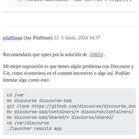
pfaffman
(Jay Pfaffman)
23
5 Junio, 2024 14:37
Recomendaría que optes por la solución de
.
@RGJ
Mi mejor suposición es que tienes algún problema con Discourse y
Git, como si estuviera en el commit incorrecto o algo así. Podrías
intentar algo como esto:
cd /var

mv discourse discourse-bad

git clone https://github.com/discourse/discourse_docke
mv discourse-bad/containers/* discourse/containers/

mv discourse-bad/shared/* discourse/shared/

cd /var/discourse
