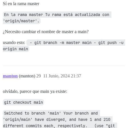
Sí en la rama master
En la rama master Tu rama está actualizada con 
'origin/master'.
¿Necesito cambiar el nombre de master a main?
usando esto:
 - git branch -m master main - git push -u 
origin main
manton
(manton)
29
11 Junio, 2024 21:37
olvídalo, parece que main ya existe:
git checkout main
Switched to branch 'main' Your branch and 
'origin/main' have diverged, and have 1 and 210 
different commits each, respectively.   (use "git 