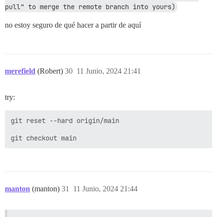
pull" to merge the remote branch into yours)
no estoy seguro de qué hacer a partir de aquí
merefield
(Robert)
30
11 Junio, 2024 21:41
try:
git reset --hard origin/main

manton
(manton)
31
11 Junio, 2024 21:44