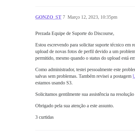
GONZO_ST
7
Março 12, 2023, 10:35pm
Prezada Equipe de Suporte do Discourse,
Estou escrevendo para solicitar suporte técnico em
upload de novas fotos de perfil devido a um problem
permitido, mesmo quando o status do upload está e
Como administrador, testei pessoalmente este proble
salvas sem problemas. Também revisei a postagem
U
estamos usando S3.
Solicitamos gentilmente sua assistência na resolução
Obrigado pela sua atenção a este assunto.
3 curtidas