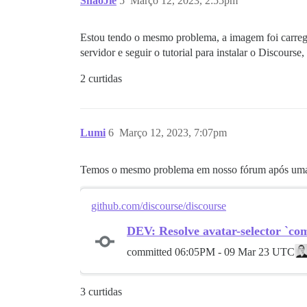
ShaoJie
5
Março 12, 2023, 2:55pm
Estou tendo o mesmo problema, a imagem foi carrega
servidor e seguir o tutorial para instalar o Discourse
2 curtidas
Lumi
6
Março 12, 2023, 7:07pm
Temos o mesmo problema em nosso fórum após uma atu
github.com/discourse/discourse
DEV: Resolve avatar-selector `co
committed
06:05PM - 09 Mar 23 UTC
3 curtidas