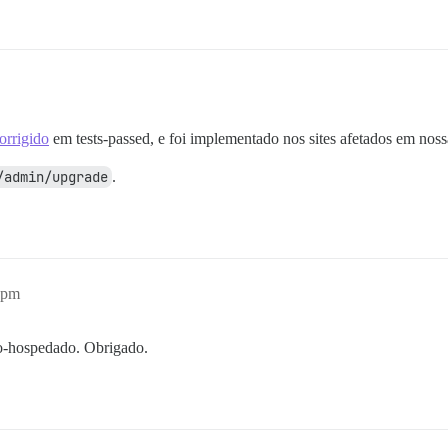
orrigido
em tests-passed, e foi implementado nos sites afetados em no
/admin/upgrade
.
2pm
to-hospedado. Obrigado.