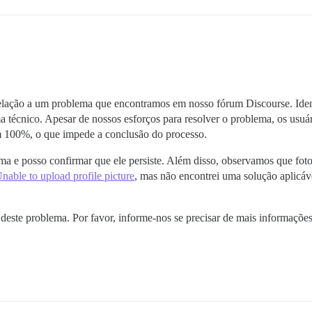
 relação a um problema que encontramos em nosso fórum Discourse. Ide
a técnico. Apesar de nossos esforços para resolver o problema, os usuá
m 100%, o que impede a conclusão do processo.
ma e posso confirmar que ele persiste. Além disso, observamos que foto
nable to upload profile picture
, mas não encontrei uma solução aplicáv
 deste problema. Por favor, informe-nos se precisar de mais informações