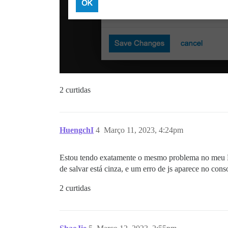
2 curtidas
HuengchI
4
Março 11, 2023, 4:24pm
Estou tendo exatamente o mesmo problema no meu Di
de salvar está cinza, e um erro de js aparece no co
2 curtidas