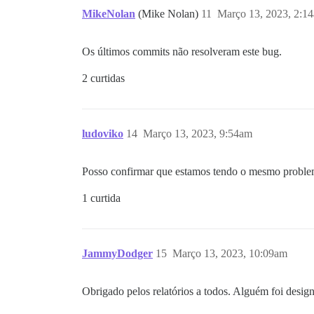
MikeNolan
(Mike Nolan)
11
Março 13, 2023, 2:1
Os últimos commits não resolveram este bug.
2 curtidas
ludoviko
14
Março 13, 2023, 9:54am
Posso confirmar que estamos tendo o mesmo probl
1 curtida
JammyDodger
15
Março 13, 2023, 10:09am
Obrigado pelos relatórios a todos. Alguém foi desi