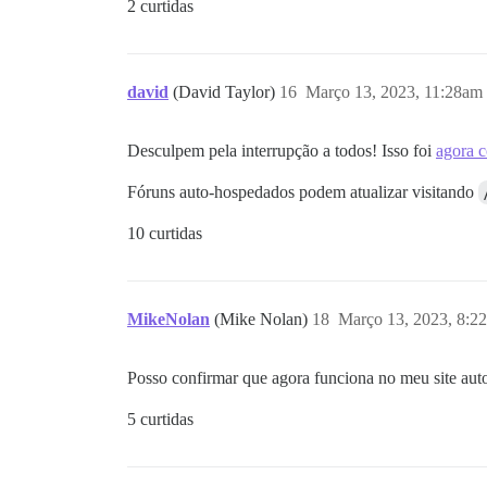
2 curtidas
david
(David Taylor)
16
Março 13, 2023, 11:28am
Desculpem pela interrupção a todos! Isso foi
agora c
Fóruns auto-hospedados podem atualizar visitando
10 curtidas
MikeNolan
(Mike Nolan)
18
Março 13, 2023, 8:2
Posso confirmar que agora funciona no meu site au
5 curtidas