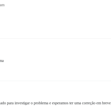
4am
ema
gnado para investigar o problema e esperamos ter uma correção em brev