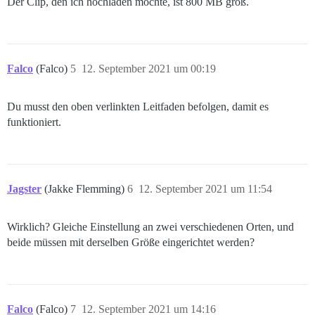
Der Clip, den ich hochladen möchte, ist 800 MB groß.
Falco
(Falco)
5
12. September 2021 um 00:19
Du musst den oben verlinkten Leitfaden befolgen, damit es
funktioniert.
Jagster
(Jakke Flemming)
6
12. September 2021 um 11:54
Wirklich? Gleiche Einstellung an zwei verschiedenen Orten, und
beide müssen mit derselben Größe eingerichtet werden?
Falco
(Falco)
7
12. September 2021 um 14:16