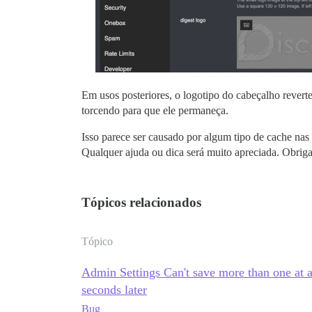
Em usos posteriores, o logotipo do cabeçalho reverte
torcendo para que ele permaneça.
Isso parece ser causado por algum tipo de cache nas
Qualquer ajuda ou dica será muito apreciada. Obri
Tópicos relacionados
Tópico
Admin Settings Can't save more than one at a
seconds later
Bug