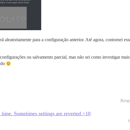
rá aleatoriamente para a configuração anterior. Até agora, contornei es
 configurações ou salvamento parcial, mas não sei como investigar mais
gado
Resp
 time. Sometimes settings are reverted >10