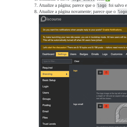
Atualize a página; parece que o
logo
foi salvo e
Atualize a página novamente; parece que o
logo