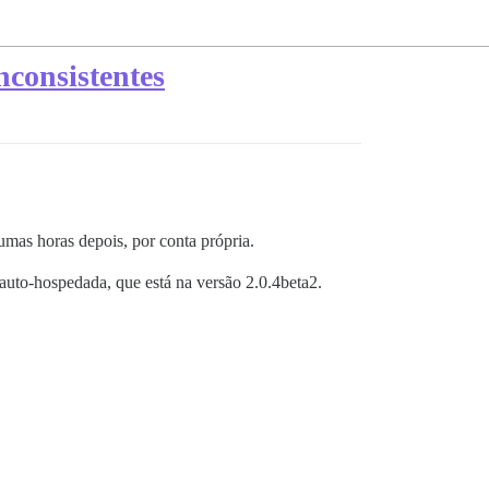
nconsistentes
umas horas depois, por conta própria.
auto-hospedada, que está na versão 2.0.4beta2.