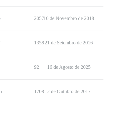
6
2057
16 de Novembro de 2018
7
1358
21 de Setembro de 2016
1
92
16 de Agosto de 2025
5
1708
2 de Outubro de 2017