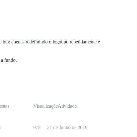
se bug apenas redefinindo o logotipo repetidamente e
 a fundo.
ostas
Visualizações
Atividade
6
978
21 de Junho de 2019