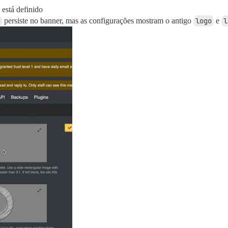
 está definido
persiste no banner, mas as configurações mostram o antigo
logo
e
l