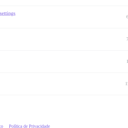
settings
1
ço
Política de Privacidade