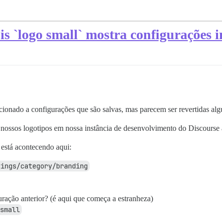
is `logo small` mostra configurações i
cionado a configurações que são salvas, mas parecem ser revertidas alg
r nossos logotipos em nossa instância de desenvolvimento do Discourse 
 está acontecendo aqui:
tings/category/branding
ração anterior? (é aqui que começa a estranheza)
small