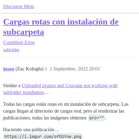
Discourse Meta
Cargas rotas con instalación de
subcarpeta
Contribuir
Error
subfolder
insou
(Zac Kologlu)
1
1 Septiembre, 2022 20:01
Similar a
Uploaded avatars and Gravatar not working with
subfolder installation
…
Todas las cargas están rotas en mi instalación de subcarpeta. Las
cargas llegan al directorio de cargas real, pero al renderizar las
publicaciones, todas las imágenes obtienen
src=""
.
Haciendo una publicación…
https://i.imgur.com/ofOUY4e.png