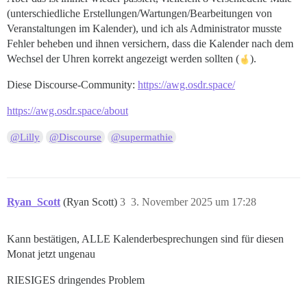
(unterschiedliche Erstellungen/Wartungen/Bearbeitungen von
Veranstaltungen im Kalender), und ich als Administrator musste
Fehler beheben und ihnen versichern, dass die Kalender nach dem
Wechsel der Uhren korrekt angezeigt werden sollten (
).
Diese Discourse-Community:
https://awg.osdr.space/
https://awg.osdr.space/about
@Lilly
@Discourse
@supermathie
Ryan_Scott
(Ryan Scott)
3
3. November 2025 um 17:28
Kann bestätigen, ALLE Kalenderbesprechungen sind für diesen
Monat jetzt ungenau
RIESIGES dringendes Problem