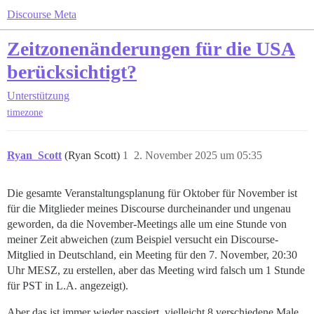
Discourse Meta
Zeitzonenänderungen für die USA
berücksichtigt?
Unterstützung
timezone
Ryan_Scott
(Ryan Scott)
1
2. November 2025 um 05:35
Die gesamte Veranstaltungsplanung für Oktober für November ist
für die Mitglieder meines Discourse durcheinander und ungenau
geworden, da die November-Meetings alle um eine Stunde von
meiner Zeit abweichen (zum Beispiel versucht ein Discourse-
Mitglied in Deutschland, ein Meeting für den 7. November, 20:30
Uhr MESZ, zu erstellen, aber das Meeting wird falsch um 1 Stunde
für PST in L.A. angezeigt).
Aber das ist immer wieder passiert, vielleicht 8 verschiedene Male