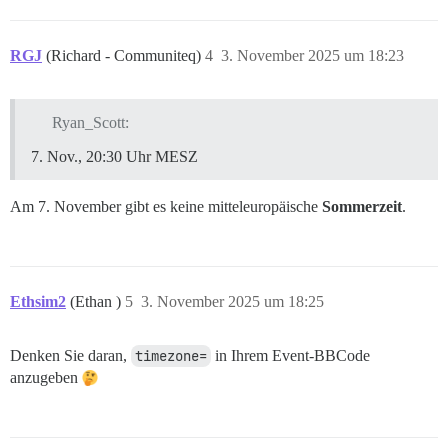
RGJ
(Richard - Communiteq)
4
3. November 2025 um 18:23
Ryan_Scott:
Nov., 20:30 Uhr MESZ
Am 7. November gibt es keine mitteleuropäische
Sommerzeit
.
Ethsim2
(Ethan )
5
3. November 2025 um 18:25
Denken Sie daran,
timezone=
in Ihrem Event-BBCode
anzugeben