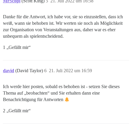
MrScopi
(Scott King)
5
21. Juli 2022 um 16:58
Danke für die Antwort, ich habe vor, sie so einzustellen, dass ich
weiß, wann sie behoben ist. Wir werten sie noch als Möglichkeit
zur Organisation von Veranstaltungen aus, daher war es eher
unbequem als spielentscheidend.
1 „Gefällt mir“
david
(David Taylor)
6
21. Juli 2022 um 16:59
Ich werde hier posten, sobald es behoben ist - setzen Sie dieses
Thema auf „beobachten“ und Sie erhalten dann eine
Benachrichtigung für Antworten
2 „Gefällt mir“