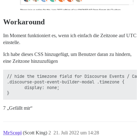
Workaround
Im Moment funktioniert es, wenn ich einfach die Zeitzone auf UTC
einstelle.
Ich habe dieses CSS hinzugefügt, um Benutzer daran zu hindern,
eine Zeitzone hinzuzufügen
// hide the timezone field for Discourse Events / Cale
.discourse-post-event-builder-modal .timezone {

       display: none;

7 „Gefällt mir“
MrScopi
(Scott King)
2
21. Juli 2022 um 14:28