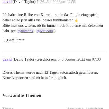
david
(David Taylor)
7
26. Juli 2022 um 11:56
Ich habe eine Reihe von Korrekturen in das Plugin eingespielt,
daher sollte jetzt alles viel besser funktionieren
Bitte lasst uns wissen, ob ihr immer noch Probleme mit Zeitzonen
habt. (cc
)
@nathank
@MrScopi
5 „Gefällt mir“
david
(David Taylor) Geschlossen,
8
8. August 2022 um 07:00
Dieses Thema wurde nach 12 Tagen automatisch geschlossen.
Neue Antworten sind nicht mehr möglich.
Verwandte Themen
Thema
Antworten
Aufrufe
Aktivität