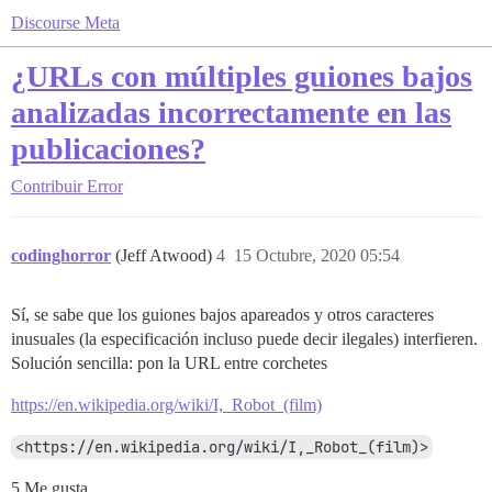
Discourse Meta
¿URLs con múltiples guiones bajos
analizadas incorrectamente en las
publicaciones?
Contribuir
Error
codinghorror
(Jeff Atwood)
4
15 Octubre, 2020 05:54
Sí, se sabe que los guiones bajos apareados y otros caracteres
inusuales (la especificación incluso puede decir ilegales) interfieren.
Solución sencilla: pon la URL entre corchetes
https://en.wikipedia.org/wiki/I,_Robot_(film)
<https://en.wikipedia.org/wiki/I,_Robot_(film)>
5 Me gusta