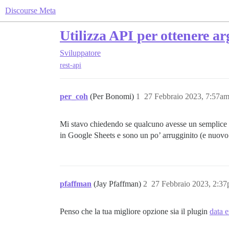
Discourse Meta
Utilizza API per ottenere a
Sviluppatore
rest-api
per_coh
(Per Bonomi)
1
27 Febbraio 2023, 7:57a
Mi stavo chiedendo se qualcuno avesse un semplice es
in Google Sheets e sono un po’ arrugginito (e nuovo 
pfaffman
(Jay Pfaffman)
2
27 Febbraio 2023, 2:3
Penso che la tua migliore opzione sia il plugin
data e