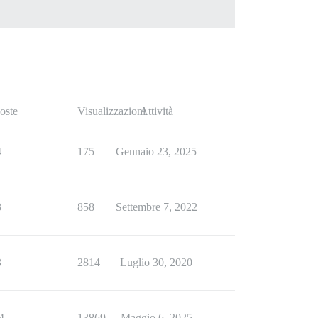
oste
Visualizzazioni
Attività
4
175
Gennaio 23, 2025
3
858
Settembre 7, 2022
3
2814
Luglio 30, 2020
4
13869
Maggio 6, 2025