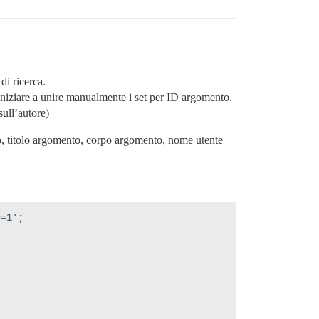
di ricerca.
iniziare a unire manualmente i set per ID argomento.
sull’autore)
, titolo argomento, corpo argomento, nome utente
=1';
