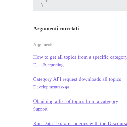
    }

Argomenti correlati
Argomento
How to get all topics from a specific categor
Data & reporting
Category API request downloads all topics
Development
rest-api
Obtaining a list of topics from a category
Support
Run Data Explorer queries with the Discours