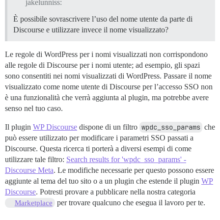
jakelunniss:
È possibile sovrascrivere l’uso del nome utente da parte di
Discourse e utilizzare invece il nome visualizzato?
Le regole di WordPress per i nomi visualizzati non corrispondono
alle regole di Discourse per i nomi utente; ad esempio, gli spazi
sono consentiti nei nomi visualizzati di WordPress. Passare il nome
visualizzato come nome utente di Discourse per l’accesso SSO non
è una funzionalità che verrà aggiunta al plugin, ma potrebbe avere
senso nel tuo caso.
Il plugin
WP Discourse
dispone di un filtro
wpdc_sso_params
che
può essere utilizzato per modificare i parametri SSO passati a
Discourse. Questa ricerca ti porterà a diversi esempi di come
utilizzare tale filtro:
Search results for 'wpdc_sso_params' -
Discourse Meta
. Le modifiche necessarie per questo possono essere
aggiunte al tema del tuo sito o a un plugin che estende il plugin
WP
Discourse
. Potresti provare a pubblicare nella nostra categoria
per trovare qualcuno che esegua il lavoro per te.
Marketplace