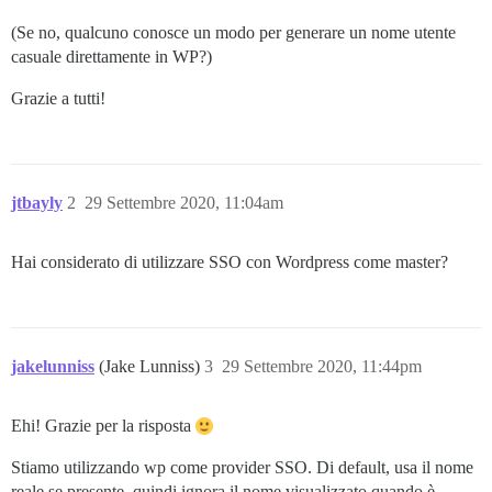
(Se no, qualcuno conosce un modo per generare un nome utente
casuale direttamente in WP?)
Grazie a tutti!
jtbayly
2
29 Settembre 2020, 11:04am
Hai considerato di utilizzare SSO con Wordpress come master?
jakelunniss
(Jake Lunniss)
3
29 Settembre 2020, 11:44pm
Ehi! Grazie per la risposta
Stiamo utilizzando wp come provider SSO. Di default, usa il nome
reale se presente, quindi ignora il nome visualizzato quando è