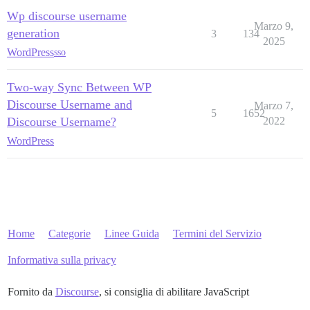
Wp discourse username
Marzo 9,
generation
3
134
2025
WordPress
sso
Two-way Sync Between WP
Discourse Username and
Marzo 7,
5
1652
Discourse Username?
2022
WordPress
Home
Categorie
Linee Guida
Termini del Servizio
Informativa sulla privacy
Fornito da
Discourse
, si consiglia di abilitare JavaScript