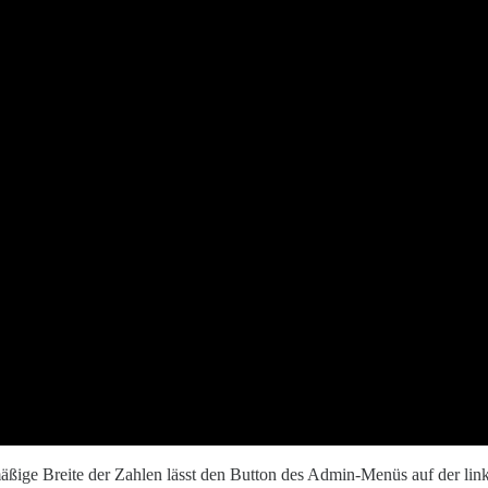
chmäßige Breite der Zahlen lässt den Button des Admin-Menüs auf der li