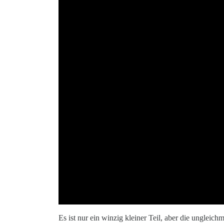
Es ist nur ein winzig kleiner Teil, aber die unglei