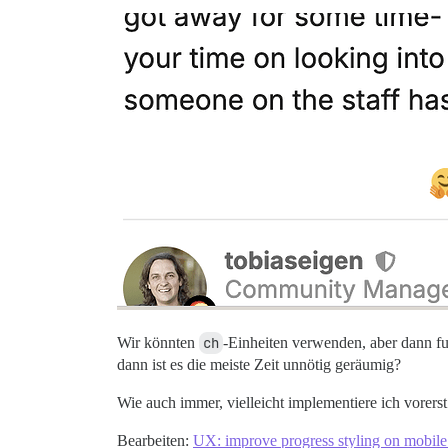
Wir könnten
ch
-Einheiten verwenden, aber dann fu
dann ist es die meiste Zeit unnötig geräumig?
Wie auch immer, vielleicht implementiere ich vorers
Bearbeiten:
UX: improve progress styling on mobile