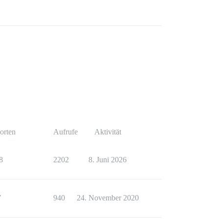
orten
Aufrufe
Aktivität
8
2202
8. Juni 2026
7
940
24. November 2020