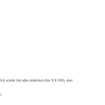
6ch würde fast alles abdecken (bis XX/100), aber
e.