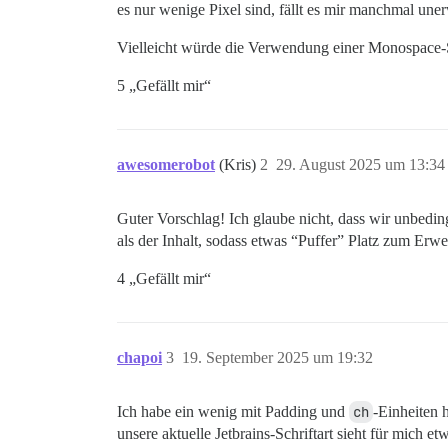
es nur wenige Pixel sind, fällt es mir manchmal uner
Vielleicht würde die Verwendung einer Monospace-S
5 „Gefällt mir“
awesomerobot
(Kris)
2
29. August 2025 um 13:34
Guter Vorschlag! Ich glaube nicht, dass wir unbeding
als der Inhalt, sodass etwas “Puffer” Platz zum Erw
4 „Gefällt mir“
chapoi
3
19. September 2025 um 19:32
Ich habe ein wenig mit Padding und
ch
-Einheiten h
unsere aktuelle Jetbrains-Schriftart sieht für mich et