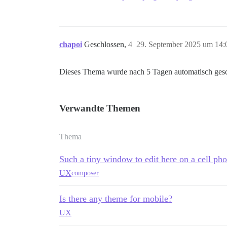
chapoi
Geschlossen,
4
29. September 2025 um 14:
Dieses Thema wurde nach 5 Tagen automatisch gesc
Verwandte Themen
Thema
Such a tiny window to edit here on a cell ph
UX
composer
Is there any theme for mobile?
UX