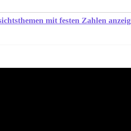
sichtsthemen mit festen Zahlen anzei