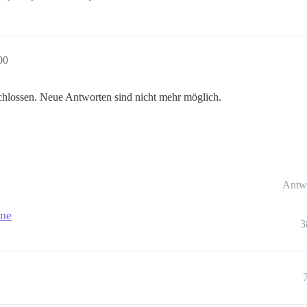
00
hlossen. Neue Antworten sind nicht mehr möglich.
Antw
one
3