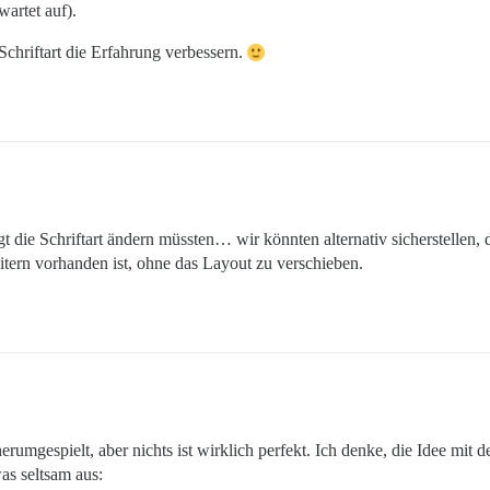
wartet auf).
chriftart die Erfahrung verbessern.
t die Schriftart ändern müssten… wir könnten alternativ sicherstellen, d
eitern vorhanden ist, ohne das Layout zu verschieben.
erumgespielt, aber nichts ist wirklich perfekt. Ich denke, die Idee mit 
was seltsam aus: