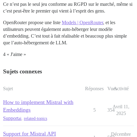
Ce n’est pas le seul jeu conforme au RGPD sur le marché, même si
c’est peut-être le premier qui vient à l’esprit des gens.
OpenRouter propose une liste
Models | OpenRouter
, et les
utilisateurs peuvent également auto-héberger leur modèle
d’embedding. C’est tout à fait réalisable et beaucoup plus simple
que l’auto-hébergement de LLM.
4 « J'aime »
Sujets connexes
Sujet
Réponses
Vues
Activité
How to implement Mistral with
Avril 11,
Embeddings
5
354
2025
Support
ai
,
related-topics
Support for Mistral API
Décembre