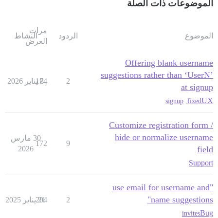
الموضوعات ذات الصلة
مرات
الموضوع
الردود
النشاط
العرض
Offering blank username
suggestions rather than ‘UserN’
2
8 يناير 2026
174
at signup
UX
signup
,
fixed
Customize registration form /
hide or normalize username
30 مارس
172
9
2026
field
Support
"use email for username and
name suggestions"
2
21 يناير 2025
204
Bug
invites