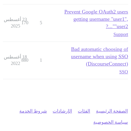
Prevent Google OAuth2 users
getting username "user1",
23 أغسطس
170
5
2025
"user2"...?
Support
Bad automatic choosing of
username when using SSO
18 أغسطس
880
1
2022
(DiscourseConnect)
SSO
الصفحة الرئيسية
الفئات
الإرشادات
شروط الخدمة
سياسة الخصوصية