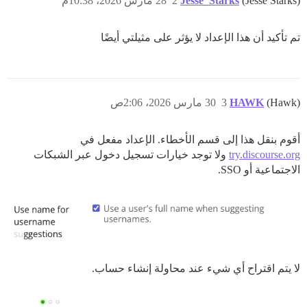
(Jesse Starks)
Jesse_Starks
2
28 مارس 2026، 10:38م
تم تأكيد أن هذا الإعداد لا يؤثر على مثيلتي أيضًا
(Hawk)
HAWK
3
30 مارس 2026، 2:06ص
أقوم بنقل هذا إلى قسم الأخطاء. الإعداد مفعل في
try.discourse.org
ولا توجد خيارات تسجيل دخول عبر الشبكات
الاجتماعية أو SSO.
لا يتم اقتراح أي شيء عند محاولة إنشاء حساب.