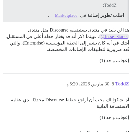
ToddZ:
اطلب تطوير إضافة في
.
Marketplace
هذا لن يفيد في منتدى يستضيفه Discourse مثل منتدى
. فبينما ذكر أنه قد يختار خطة أعلى في المستقبل،
@Jesse_Starks
أشك في أنه كان يشير إلى الخطة المؤسسية (Enterprise)، والتي
تُعد ضرورية لتطبيقات الإضافات المخصصة.
إعجاب واحد (1)
ToddZ
8
30 مارس 2026، 5:20م
آه، شكرًا لك. يجب أن أراجع خطط Discourse مجددًا. لدي عقلية
الاستضافة الذاتية.
إعجاب واحد (1)