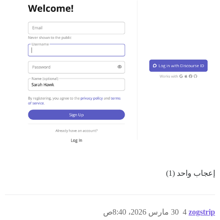
إعجاب واحد (1)
zogstrip
4
30 مارس 2026، 8:40ص