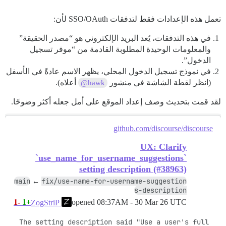
تعمل هذه الإعدادات فقط لتدفقات SSO/OAuth لأن:
في هذه التدفقات، يُعد البريد الإلكتروني هو “مصدر الحقيقة”
والمعلومات الوحيدة المطلوبة القادمة من “موفر تسجيل
الدخول”.
في نموذج تسجيل الدخول المحلي، يظهر الاسم عادةً في الأسفل
(انظر لقطة الشاشة في منشور
أعلاه).
@hawk
لقد قمت بتحديث وصف إعداد الموقع على أمل جعله أكثر وضوحًا.
github.com/discourse/discourse
UX: Clarify
`use_name_for_username_suggestions`
setting description (#38963)
main
fix/use-name-for-username-suggestion
←
s-description
-1
+1
opened
08:37AM - 30 Mar 26 UTC
ZogStriP
The setting description said "Use a user's full 