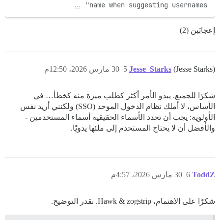
…
name when suggesting usernames" 
إعجابَين (2)
(Jesse Starks)
Jesse_Starks
5
30 مارس 2026، 12:50م
شكرًا للجميع. يبدو الأمر أكثر كطلب ميزة منه كخطأ… في
الأساس، لا أملك نظام الدخول الموحد (SSO) ولكنني أريد نفس
الأولوية: يجب أن تحدد الأسماء الحقيقية أسماء المستخدمين -
والأفضل أن لا يحتاج المستخدم إلى ملئها يدويًا.
ToddZ
6
30 مارس 2026، 4:57م
شكرًا على الاهتمام، Hawk & zogstrip. نقدر التوضيح.