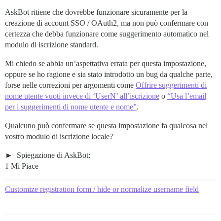
AskBot ritiene che dovrebbe funzionare sicuramente per la
creazione di account SSO / OAuth2, ma non può confermare con
certezza che debba funzionare come suggerimento automatico nel
modulo di iscrizione standard.
Mi chiedo se abbia un’aspettativa errata per questa impostazione,
oppure se ho ragione e sia stato introdotto un bug da qualche parte,
forse nelle correzioni per argomenti come
Offrire suggerimenti di
nome utente vuoti invece di ‘UserN’ all’iscrizione
o
“Usa l’email
per i suggerimenti di nome utente e nome”
.
Qualcuno può confermare se questa impostazione fa qualcosa nel
vostro modulo di iscrizione locale?
Spiegazione di AskBot:
1 Mi Piace
Customize registration form / hide or normalize username field