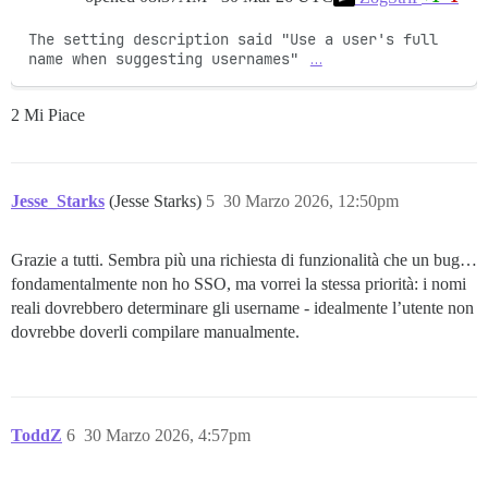
The setting description said "Use a user's full 
name when suggesting usernames" 
…
2 Mi Piace
Jesse_Starks
(Jesse Starks)
5
30 Marzo 2026, 12:50pm
Grazie a tutti. Sembra più una richiesta di funzionalità che un bug…
fondamentalmente non ho SSO, ma vorrei la stessa priorità: i nomi
reali dovrebbero determinare gli username - idealmente l’utente non
dovrebbe doverli compilare manualmente.
ToddZ
6
30 Marzo 2026, 4:57pm