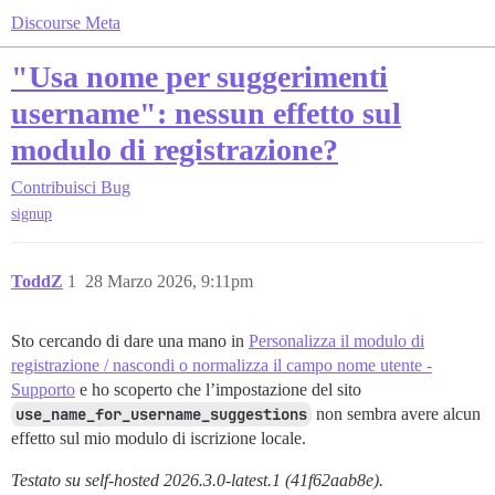
Discourse Meta
"Usa nome per suggerimenti
username": nessun effetto sul
modulo di registrazione?
Contribuisci
Bug
signup
ToddZ
1
28 Marzo 2026, 9:11pm
Sto cercando di dare una mano in
Personalizza il modulo di
registrazione / nascondi o normalizza il campo nome utente -
Supporto
e ho scoperto che l’impostazione del sito
use_name_for_username_suggestions
non sembra avere alcun
effetto sul mio modulo di iscrizione locale.
Testato su self-hosted 2026.3.0-latest.1 (41f62aab8e).