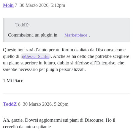
Moin
7
30 Marzo 2026, 5:12pm
ToddZ:
Commissiona un plugin in
.
Marketplace
Questo non sarà d’aiuto per un forum ospitato da Discourse come
quello di
. Anche se ha detto che potrebbe scegliere
@Jesse_Starks
un piano superiore in futuro, dubito si riferisse all’Enterprise, che
sarebbe necessario per plugin personalizzati.
1 Mi Piace
ToddZ
8
30 Marzo 2026, 5:20pm
Ah, grazie. Dovrei aggiornarmi sui piani di Discourse. Ho il
cervello da auto-ospitante.