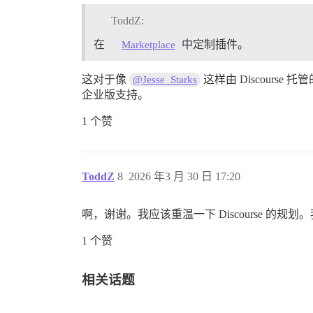
ToddZ:
在
中定制插件。
Marketplace
这对于像
这样由 Discour
@Jesse_Starks
企业版支持。
1 个赞
ToddZ
8
2026 年3 月 30 日 17:20
啊，谢谢。我应该重温一下 Discourse 的规
1 个赞
相关话题