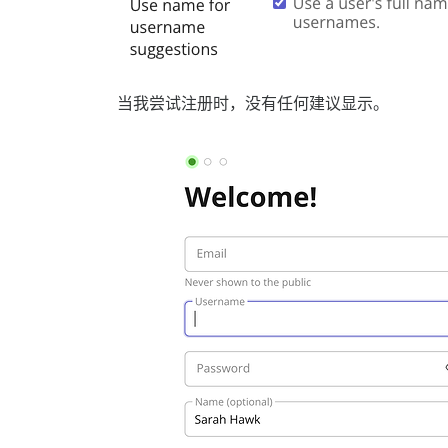
当我尝试注册时，没有任何建议显示。