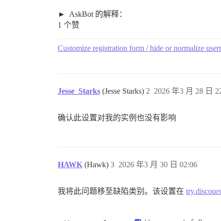
AskBot 的解释：
1 个赞
Customize registration form / hide or normalize user
Jesse_Starks
(Jesse Starks)
2
2026 年3 月 28 日 22
确认此设置对我的实例也没有影响
HAWK
(Hawk)
3
2026 年3 月 30 日 02:06
我将此问题移至缺陷类别。该设置在
try.discour