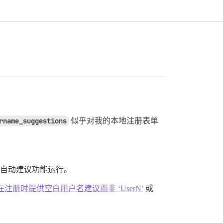
rname_suggestions
似乎对我的本地注册表单
作为自动建议功能运行。
在注册时提供空白用户名建议而非 ‘UserN’
或