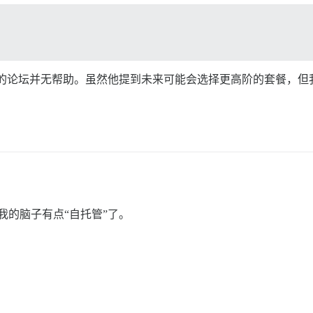
se 托管的论坛并无帮助。虽然他提到未来可能会选择更高阶的套餐
划。我的脑子有点“自托管”了。