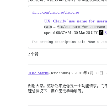
github.com/discourse/discourse
UX: Clarify `use_name_for_userna
main
fix/use-name-for-username-
←
opened
08:37AM - 30 Mar 26 UTC
Z
The setting description said "Use a use
2 个赞
Jesse_Starks
(Jesse Starks)
5
2026 年3 月 30 日 12
谢谢大家。这听起来更像是一个功能请求，而不
理想情况下，用户无需手动填写。