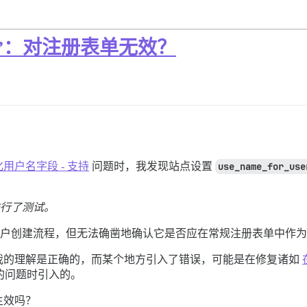
”：对注册表单无效？
用户名字段 - 支持
问题时，我发现站点设置
use_name_for_use
) 上进行了测试。
OAuth2 账户创建流程，但无法确凿地确认它是否应在常规注册表单中
我的理解是正确的，而某个地方引入了错误，可能是在修复诸如
的问题时引入的。
生效吗？