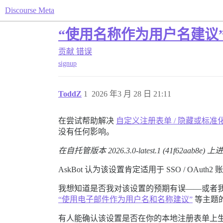
Discourse Meta
“使用名称作为用户名建议
贡献
错误
signup
ToddZ
1
2026 年3 月 28 日 21:11
在尝试帮助解决
自定义注册表单 / 隐藏或标准化
没有任何影响。
在自托管版本 2026.3.0-latest.1 (41f62aab8e
AskBot 认为该设置肯定适用于 SSO / 
我想知道是否我对该设置的预期有误——或者
“使用电子邮件作为用户名和名称建议”
等主题
有人能确认该设置是否在你的本地注册表单上