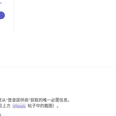
是从“登录提供商”获取的唯一必需信息。
见上方
帖子中的截图）。
@hawk
晰。