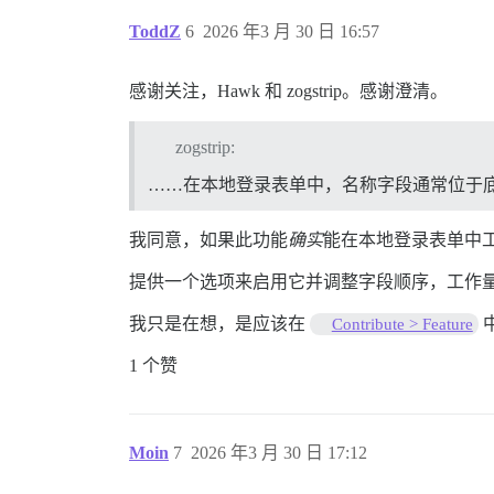
ToddZ
6
2026 年3 月 30 日 16:57
感谢关注，Hawk 和 zogstrip。感谢澄清。
zogstrip:
……在本地登录表单中，名称字段通常位于
我同意，如果此功能
确实
能在本地登录表单中工
提供一个选项来启用它并调整字段顺序，工作
我只是在想，是应该在
Contribute > Feature
1 个赞
Moin
7
2026 年3 月 30 日 17:12