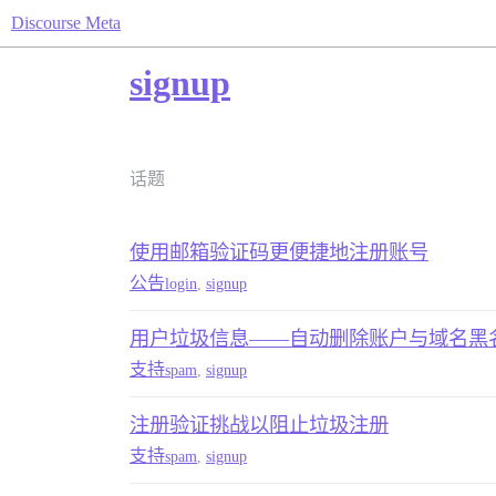
Discourse Meta
signup
话题
使用邮箱验证码更便捷地注册账号
公告
login
,
signup
用户垃圾信息——自动删除账户与域名黑
支持
spam
,
signup
注册验证挑战以阻止垃圾注册
支持
spam
,
signup