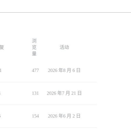
浏
复
览
活动
量
1
477
2026 年8 月 6 日
4
131
2026 年7 月 21 日
6
154
2026 年6 月 2 日