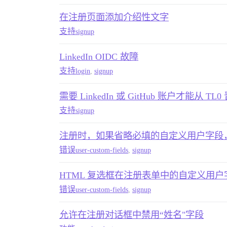
在注册页面添加介绍性文字
支持
signup
LinkedIn OIDC 故障
支持
login
,
signup
需要 LinkedIn 或 GitHub 账户才能从 T
支持
signup
注册时，如果省略必填的自定义用户字段
错误
user-custom-fields
,
signup
HTML 复选框在注册表单中的自定义用
错误
user-custom-fields
,
signup
允许在注册对话框中禁用“姓名"字段