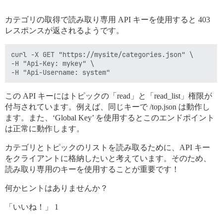
カテゴリの取得で読み取り専用 API キーを使用すると 403
レスポンスが返されるようです。
curl -X GET "https://mysite/categories.json" \

-H "Api-Key: mykey" \

この API キーにはトピックの「read」と「read_list」権限が
付与されています。例えば、同じキーで /top.json は動作し
ます。また、‘Global Key’ を使用するとこのエンドポイント
は正常に動作します。
カテゴリとトピックのリストを読み取るために、API キー
をクライアントに格納したいと考えています。そのため、
読み取り専用のキーを使用することが重要です！
何かヒントはありませんか？
「いいね！」 1