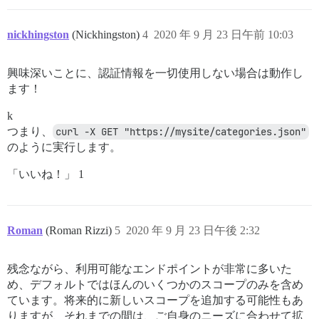
nickhingston
(Nickhingston)
4
2020 年 9 月 23 日午前 10:03
興味深いことに、認証情報を一切使用しない場合は動作し
ます！
k
つまり、
curl -X GET "https://mysite/categories.json"
のように実行します。
「いいね！」 1
Roman
(Roman Rizzi)
5
2020 年 9 月 23 日午後 2:32
残念ながら、利用可能なエンドポイントが非常に多いた
め、デフォルトではほんのいくつかのスコープのみを含め
ています。将来的に新しいスコープを追加する可能性もあ
りますが、それまでの間は、ご自身のニーズに合わせて拡