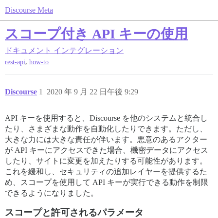
Discourse Meta
スコープ付き API キーの使用
ドキュメント
インテグレーション
,
rest-api
how-to
Discourse
1
2020 年 9 月 22 日午後 9:29
API キーを使用すると、Discourse を他のシステムと統合し
たり、さまざまな動作を自動化したりできます。ただし、
大きな力には大きな責任が伴います。悪意のあるアクター
が API キーにアクセスできた場合、機密データにアクセス
したり、サイトに変更を加えたりする可能性があります。
これを緩和し、セキュリティの追加レイヤーを提供するた
め、スコープを使用して API キーが実行できる動作を制限
できるようになりました。
スコープと許可されるパラメータ