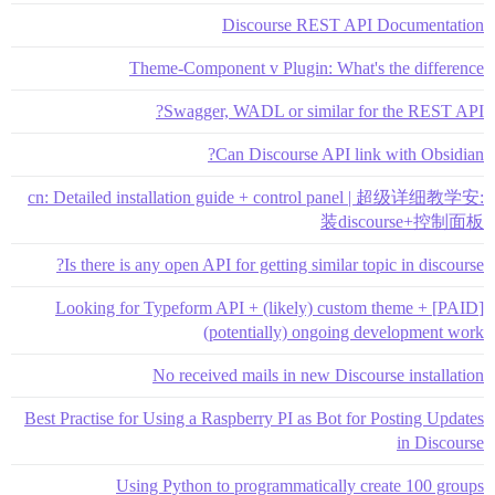
Discourse REST API Documentation
Theme-Component v Plugin: What's the difference
Swagger, WADL or similar for the REST API?
Can Discourse API link with Obsidian?
:cn: Detailed installation guide + control panel | 超级详细教学安
装discourse+控制面板
Is there is any open API for getting similar topic in discourse?
[PAID] Looking for Typeform API + (likely) custom theme +
(potentially) ongoing development work
No received mails in new Discourse installation
Best Practise for Using a Raspberry PI as Bot for Posting Updates
in Discourse
Using Python to programmatically create 100 groups