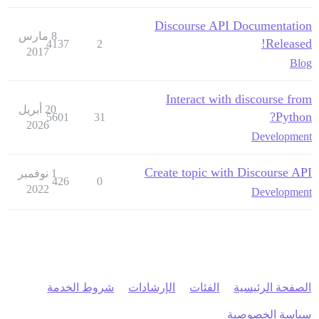
Discourse API Documentation
8 مارس
Released!
4137
2
2017
Blog
Interact with discourse from
20 أبريل
Python?
5601
31
2026
Development
Create topic with Discourse API
1 نوفمبر
426
0
2022
Development
الصفحة الرئيسية
الفئات
الإرشادات
شروط الخدمة
سياسة الخصوصية