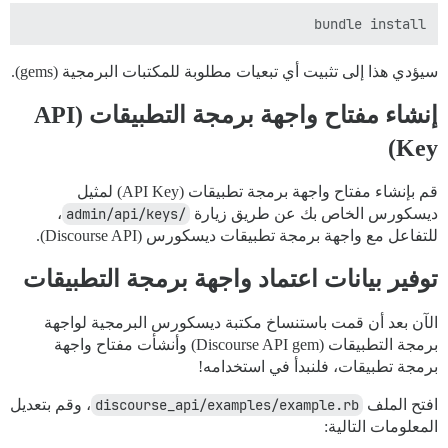
bundle install

سيؤدي هذا إلى تثبيت أي تبعيات مطلوبة للمكتبات البرمجية (gems).
إنشاء مفتاح واجهة برمجة التطبيقات (API
Key)
قم بإنشاء مفتاح واجهة برمجة تطبيقات (API Key) لمثيل
ديسكورس الخاص بك عن طريق زيارة
/admin/api/keys
،
للتفاعل مع واجهة برمجة تطبيقات ديسكورس (Discourse API).
توفير بيانات اعتماد واجهة برمجة التطبيقات
الآن بعد أن قمت باستنساخ مكتبة ديسكورس البرمجية لواجهة
برمجة التطبيقات (Discourse API gem) وأنشأت مفتاح واجهة
برمجة تطبيقات، فلنبدأ في استخدامه!
افتح الملف
discourse_api/examples/example.rb
، وقم بتعديل
المعلومات التالية: