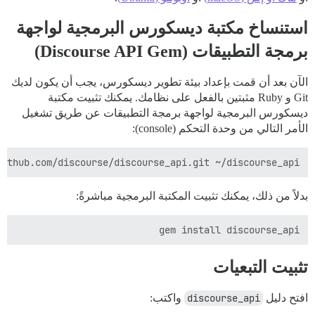
استنساخ مكتبة ديسكورس البرمجية لواجهة
برمجة التطبيقات (Discourse API Gem)
الآن بعد أن قمت بإعداد بيئة تطوير ديسكورس، يجب أن يكون لديك
Git و Ruby مثبتين بالفعل على نظامك. يمكنك تثبيت مكتبة
ديسكورس البرمجية لواجهة برمجة التطبيقات عن طريق تشغيل
الأمر التالي من وحدة التحكم (console):
ithub.com/discourse/discourse_api.git ~/discourse_api

بدلاً من ذلك، يمكنك تثبيت المكتبة البرمجية مباشرةً:
gem install discourse_api

تثبيت التبعيات
افتح دليل
discourse_api
واكتب: