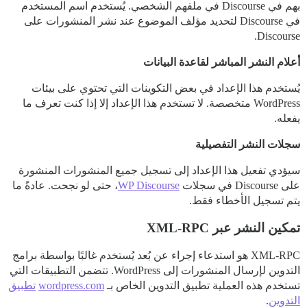
بهم في Discourse في ملفهم الشخصي. يُستخدم اسم المستخدم
في Discourse لتحديد مؤلف الموضوع عند نشر المنشورات على
Discourse.
أعلام النشر المباشر لقاعدة البيانات
يُستخدم هذا الإعداد في بعض التكوينات التي تحتوي على بيئات
WordPress متخصصة. لا تستخدم هذا الإعداد إلا إذا كنت تعرف ما
يفعله.
سجلات النشر التفصيلية
سيؤدي تفعيل هذا الإعداد إلى تسجيل جميع المنشورات المنشورة
على Discourse في سجلات
WP Discourse
، حتى لو نجحت. عادةً ما
يتم تسجيل الأخطاء فقط.
تمكين النشر عبر XML-RPC
XML-RPC هو استدعاء إجراء عن بُعد يُستخدم غالبًا بواسطة برامج
التدوين لإرسال المنشورات إلى WordPress. تتضمن التطبيقات التي
تستخدم هذه العملية تطبيق التدوين الخاص بـ
wordpress.com
تطبيق
التدوين
.