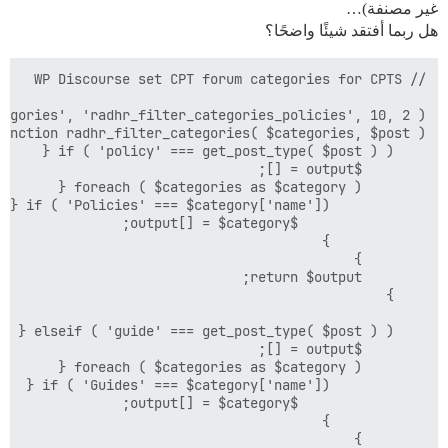
غير مصنفة)…
هل ربما أفتقد شيئًا واضحًا؟