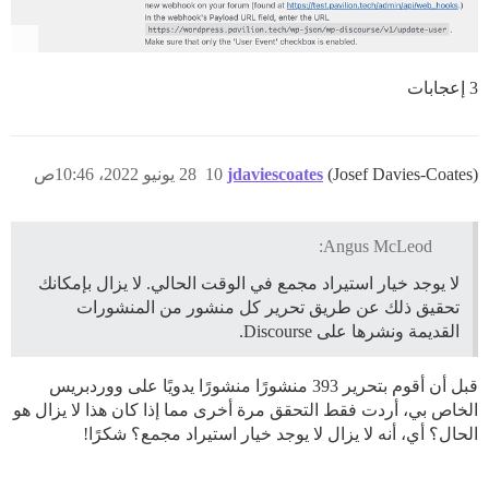
3 إعجابات
(Josef Davies-Coates)
jdaviescoates
10
28 يونيو 2022، 10:46ص
Angus McLeod:
لا يوجد خيار استيراد مجمع في الوقت الحالي. لا يزال بإمكانك
تحقيق ذلك عن طريق تحرير كل منشور من المنشورات
القديمة ونشرها على Discourse.
قبل أن أقوم بتحرير 393 منشورًا منشورًا يدويًا على ووردبريس
الخاص بي، أردت فقط التحقق مرة أخرى مما إذا كان هذا لا يزال هو
الحال؟ أي، أنه لا يزال لا يوجد خيار استيراد مجمع؟ شكرًا!