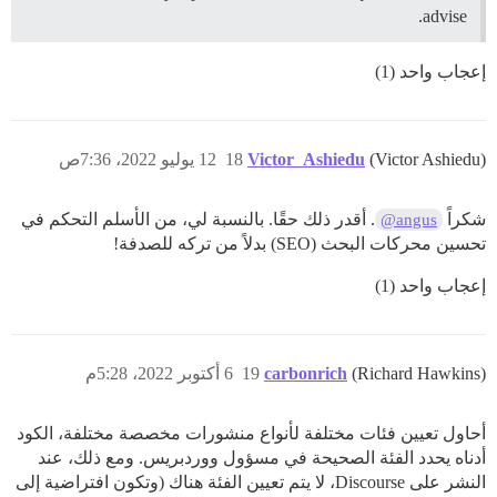
advise.
إعجاب واحد (1)
(Victor Ashiedu)
Victor_Ashiedu
18
12 يوليو 2022، 7:36ص
شكراً
. أقدر ذلك حقًا. بالنسبة لي، من الأسلم التحكم في
@angus
تحسين محركات البحث (SEO) بدلاً من تركه للصدفة!
إعجاب واحد (1)
(Richard Hawkins)
carbonrich
19
6 أكتوبر 2022، 5:28م
أحاول تعيين فئات مختلفة لأنواع منشورات مخصصة مختلفة، الكود
أدناه يحدد الفئة الصحيحة في مسؤول ووردبريس. ومع ذلك، عند
النشر على Discourse، لا يتم تعيين الفئة هناك (وتكون افتراضية إلى