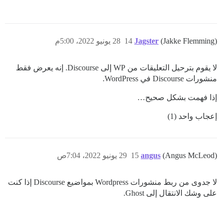
(Jakke Flemming)
Jagster
14
28 يونيو 2022، 5:00م
لا يقوم بترحيل التعليقات من WP إلى Discourse. إنه يعرض فقط
منشورات Discourse في WordPress.
إذا فهمت بشكل صحيح…
إعجاب واحد (1)
(Angus McLeod)
angus
15
29 يونيو 2022، 7:04ص
لا جدوى من ربط منشورات Wordpress بمواضيع Discourse إذا كنت
على وشك الانتقال إلى Ghost.