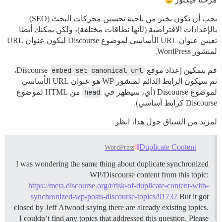
يجب أن تكون بخير من ناحية تحسين محركات البحث (SEO)
بالإعدادات الافتراضية (لأنها نطاقات مختلفة)، ولكن يمكنك أيضًا
تعيين عنوان URL الأساسي لموضوع Discourse ليكون عنوان URL
لمنشور WordPress.
قم بتمكين إعداد موقع Discourse
embed set canonical url
،
ثم سيكون الرابط الدائم لمنشور WP هو عنوان URL الأساسي
لموضوع Discourse (أي، سيظهر في
head
من HTML لموضوع
Discourse كرابط أساسي).
لمزيد من السياق حول هذا، انظر
Duplicate Content
WordPress
I was wondering the same thing about duplicate synchronized
WP/Discourse content from this topic:
https://meta.discourse.org/t/risk-of-duplicate-content-with-
synchronized-wp-posts-discourse-topics/91737
But it got
closed by Jeff Atwood saying there are already existing topics.
I couldn’t find any topics that addressed this question. Please