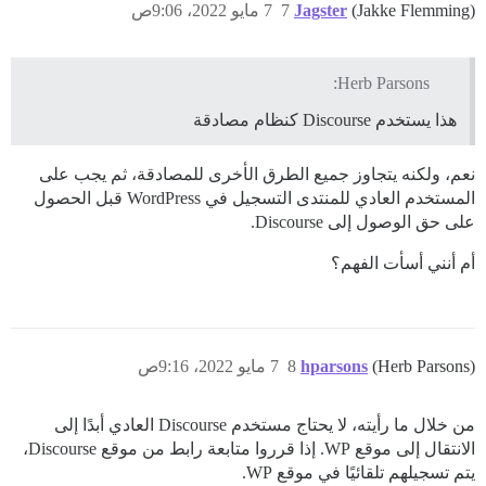
(Jakke Flemming)
Jagster
7
7 مايو 2022، 9:06ص
Herb Parsons:
هذا يستخدم Discourse كنظام مصادقة
نعم، ولكنه يتجاوز جميع الطرق الأخرى للمصادقة، ثم يجب على
المستخدم العادي للمنتدى التسجيل في WordPress قبل الحصول
على حق الوصول إلى Discourse.
أم أنني أسأت الفهم؟
(Herb Parsons)
hparsons
8
7 مايو 2022، 9:16ص
من خلال ما رأيته، لا يحتاج مستخدم Discourse العادي أبدًا إلى
الانتقال إلى موقع WP. إذا قرروا متابعة رابط من موقع Discourse،
يتم تسجيلهم تلقائيًا في موقع WP.