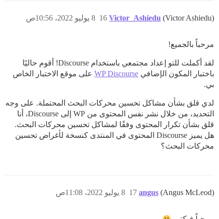
(Victor Ashiedu)
Victor_Ashiedu
16
8 يوليو 2022، 10:56ص
مرحباً بالجميع!
لقد أكملت للتو إعداد مجتمعي باستخدام Discourse! أقوم حاليًا
باختبار المكون الإضافي
WP Discourse
على موقع الاختبار الخاص
بي.
لدي قلق بشأن مشاكل تحسين محركات البحث المحتملة. على وجه
التحديد، من خلال نشر نفس المحتوى من WP إلى Discourse، أنا
قلق بشأن تكرار المحتوى وفقًا لمشاكل تحسين محركات البحث.
هل يميز Discourse المحتوى في المنتدى كنسخة لأغراض تحسين
محركات البحث؟
(Angus McLeod)
angus
17
8 يوليو 2022، 11:08ص
مرحباً فيكتور