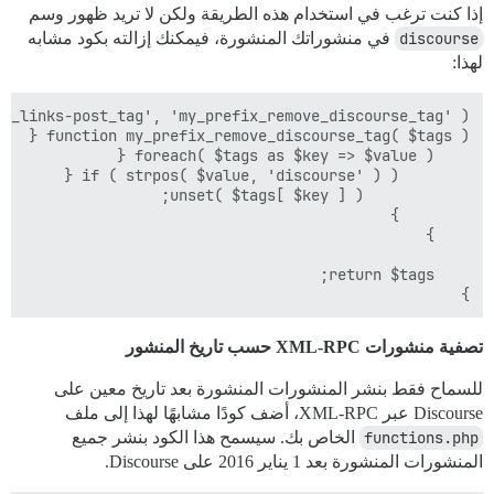
إذا كنت ترغب في استخدام هذه الطريقة ولكن لا تريد ظهور وسم
discourse
في منشوراتك المنشورة، فيمكنك إزالته بكود مشابه
لهذا:
}

تصفية منشورات XML-RPC حسب تاريخ المنشور
للسماح فقط بنشر المنشورات المنشورة بعد تاريخ معين على
Discourse عبر XML-RPC، أضف كودًا مشابهًا لهذا إلى ملف
functions.php
الخاص بك. سيسمح هذا الكود بنشر جميع
المنشورات المنشورة بعد 1 يناير 2016 على Discourse.