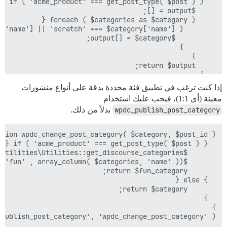
إذا كنت ترغب في تطبيق فئة محددة بدقة على أنواع منشورات
}

معينة (أي 1:1)، فيجب عليك استخدام
wpdc_publish_post_category
بدلاً من ذلك.
publish_post_category', 'wpdc_change_post_category' );
