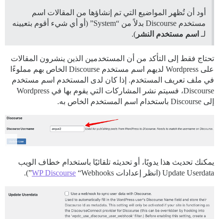
أود أن تُظهر المواضيع التي تم إنشاؤها من المقالات اسم
مستخدم Discourse بدلاً من “System” (أو أي شيء أقوم بتعيينه
لـ
اسم مستخدم النشر
).
تحتاج فقط إلى التأكد من أن المستخدمين الذين ينشرون المقالات
على Wordpress لديهم اسم مستخدم Discourse الخاص بهم مملوءًا
في ملف تعريف المستخدم. إذا كان لدى المستخدم اسم مستخدم
Discourse، فسيتم نشر المشاركات التي يقوم بها في Wordpress
إلى Discourse باستخدام اسم المستخدم الخاص به.
يمكنك تحديث هذا يدويًا، أو تحديثه تلقائيًا باستخدام خطاف الويب
Update Userdata (انظر إعدادات
“Webhooks”).
WP Discourse