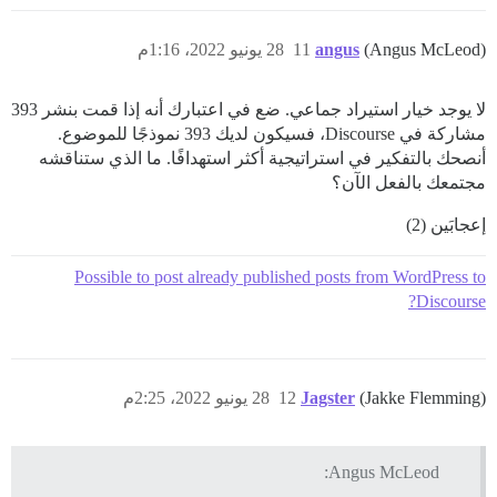
(Angus McLeod)
angus
11
28 يونيو 2022، 1:16م
لا يوجد خيار استيراد جماعي. ضع في اعتبارك أنه إذا قمت بنشر 393
مشاركة في Discourse، فسيكون لديك 393 نموذجًا للموضوع.
أنصحك بالتفكير في استراتيجية أكثر استهدافًا. ما الذي ستناقشه
مجتمعك بالفعل الآن؟
إعجابَين (2)
Possible to post already published posts from WordPress to
Discourse?
(Jakke Flemming)
Jagster
12
28 يونيو 2022، 2:25م
Angus McLeod: