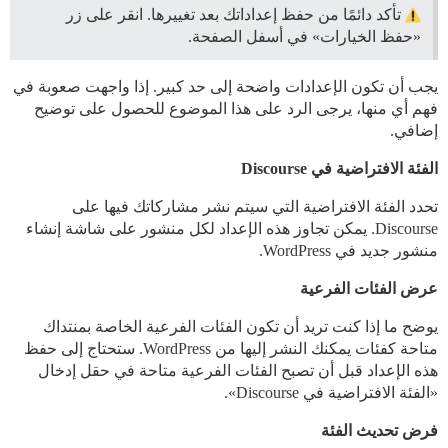
تأكد دائمًا من حفظ إعداداتك بعد تغييرها. انقر على زر
«حفظ الخيارات» في أسفل الصفحة.
يجب أن تكون الإعدادات واضحة إلى حد كبير. إذا واجهت صعوبة في
فهم أي منها، يرجى الرد على هذا الموضوع للحصول على توضيح
إضافي.
الفئة الافتراضية في Discourse
تحدد الفئة الافتراضية التي سيتم نشر مشاركاتك فيها على
Discourse. يمكن تجاوز هذه الإعداد لكل منشور على شاشة إنشاء
منشور جديد في WordPress.
عرض الفئات الفرعية
يوضح ما إذا كنت تريد أن تكون الفئات الفرعية الخاصة بمنتداك
متاحة كفئات يمكنك النشر إليها من WordPress. ستحتاج إلى حفظ
هذه الإعداد قبل أن تصبح الفئات الفرعية متاحة في حقل إدخال
«الفئة الافتراضية في Discourse».
فرض تحديث الفئة