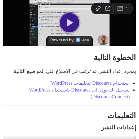
الخطوة التالية
بمجرد إعداد النشر، قد ترغب في الاطلاع على المواضيع التالية:
استخدام Discourse لتعليقات WordPress
تسجيل الدخول إلى Discourse باستخدام WordPress
(DiscourseConnect)
التعليمات
إعدادات النشر