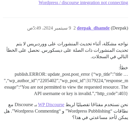
Wordpress / discourse integration not connecting
(Deepak)
deepak_dhamde
2
9 سبتمبر 2024، 5:49ص
نواجه مشكلة، أثناء تحديث المنشورات على ووردبريس لا يتم
تحديث المنشورات ذات الصلة على ديسكورس. نحصل على الخطأ
التالي في السجلات.
خطأ:
publish.ERROR: update_post.post_error {“wp_title”:"title …
",“wp_author_id”:“2205402”,“wp_post_id”:3179224,“response_m
essage”:“You are not permitted to view the requested resource. The
API username or key is invalid.”,“http_code”:403}
نحن نستخدم مفتاحًا تفصيليًا لربط
WP Discourse
بـ Discourse مع
نطاقات “Wordpress Pubblishing” و “Wordpress Commenting”. هل
يمكن لأحد مساعدتي في هذا؟