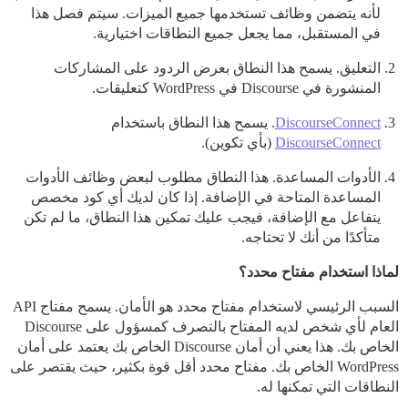
لأنه يتضمن وظائف تستخدمها جميع الميزات. سيتم فصل هذا
في المستقبل، مما يجعل جميع النطاقات اختيارية.
التعليق. يسمح هذا النطاق بعرض الردود على المشاركات
المنشورة في Discourse في WordPress كتعليقات.
DiscourseConnect
. يسمح هذا النطاق باستخدام
DiscourseConnect
(بأي تكوين).
الأدوات المساعدة. هذا النطاق مطلوب لبعض وظائف الأدوات
المساعدة المتاحة في الإضافة. إذا كان لديك أي كود مخصص
يتفاعل مع الإضافة، فيجب عليك تمكين هذا النطاق، ما لم تكن
متأكدًا من أنك لا تحتاجه.
لماذا استخدام مفتاح محدد؟
السبب الرئيسي لاستخدام مفتاح محدد هو الأمان. يسمح مفتاح API
العام لأي شخص لديه المفتاح بالتصرف كمسؤول على Discourse
الخاص بك. هذا يعني أن أمان Discourse الخاص بك يعتمد على أمان
WordPress الخاص بك. مفتاح محدد أقل قوة بكثير، حيث يقتصر على
النطاقات التي تمكنها له.