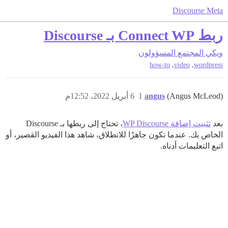
Discourse Meta
ربط Connect WP بـ Discourse
ويكي المجتمع
المسؤولون
,
,
how-to
video
wordpress
(Angus McLeod)
angus
1
6 أبريل 2022، 12:52م
بعد
تثبيت إضافة WP Discourse
، تحتاج إلى ربطها بـ Discourse
الخاص بك. عندما تكون جاهزًا للانطلاق، شاهد هذا الفيديو القصير، أو
اتبع التعليمات أدناه.