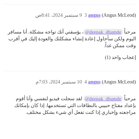
(Angus McLeod)
angus
3
9 سبتمبر 2024، 8:41ص
مرحباً
، يؤسفني أنك تواجه مشكلة. أنا مسافر
@deepak_dhamde
اليوم ولكن سأحاول إعادة إنشاء مشكلتك والعودة إليك في أقرب
وقت ممكن غداً.
إعجاب واحد (1)
(Angus McLeod)
angus
4
10 سبتمبر 2024، 7:03م
مرحباً
لقد سجلت فيديو لنفسي وأنا أقوم
@deepak_dhamde
بإعداد مفتاح حبيبي بالنطاقات التي تستخدمها. إذا كان بإمكانك
مراجعته وإخباري إذا كنت تفعل أي شيء بشكل مختلف.