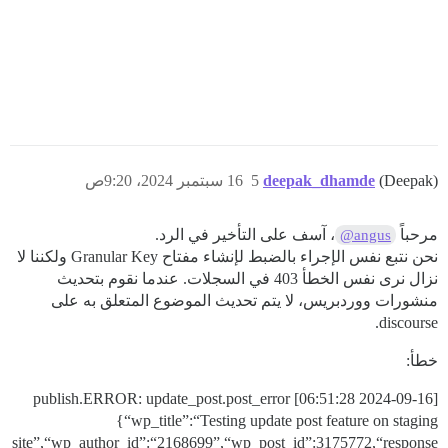
(Deepak)
deepak_dhamde
5
16 سبتمبر 2024، 9:20ص
مرحباً
، آسف على التأخير في الرد.
@angus
نحن نتبع نفس الإجراء بالضبط لإنشاء مفتاح Granular Key ولكننا لا
نزال نرى نفس الخطأ 403 في السجلات. عندما نقوم بتحديث
منشورات ووردبريس، لا يتم تحديث الموضوع المتعلق به على
discourse.
خطأ:
[2024-09-16 06:51:28] publish.ERROR: update_post.post_error
{“wp_title”:“Testing update post feature on staging
site”,“wp_author_id”:“2168699”,“wp_post_id”:3175772,“response