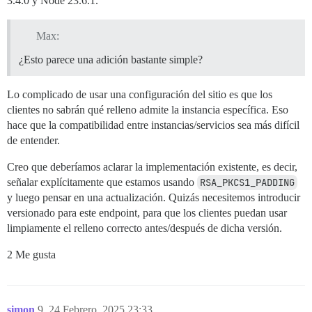
3.4.0 y Node 23.6.1.
Max:
¿Esto parece una adición bastante simple?
Lo complicado de usar una configuración del sitio es que los
clientes no sabrán qué relleno admite la instancia específica. Eso
hace que la compatibilidad entre instancias/servicios sea más difícil
de entender.
Creo que deberíamos aclarar la implementación existente, es decir,
señalar explícitamente que estamos usando
RSA_PKCS1_PADDING
y luego pensar en una actualización. Quizás necesitemos introducir
versionado para este endpoint, para que los clientes puedan usar
limpiamente el relleno correcto antes/después de dicha versión.
2 Me gusta
simon
9
24 Febrero, 2025 23:33