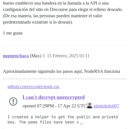
bueno establecer una bandera en la llamada a la API o una
configuración del sitio en Discourse para elegir el relleno deseado.
(De esa manera, las personas pueden mantener el valor
predeterminado existente si lo desean).
1 me gusta
mqmenchaca
(Max)
3
15 Febrero, 2025 01:11
Aproximadamente siguiendo los pasos aquí, NodeRSA funciona
github.com/rzcoder/node-rsa
I can't decrypt unencrypted
opened
07:29PM - 17 Apr 22 UTC
alantoledo007
I created a helper to get the public and private 
key. The pems files have been c
…