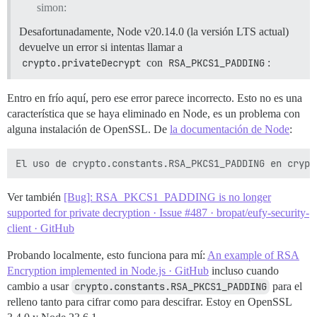
simon:
Desafortunadamente, Node v20.14.0 (la versión LTS actual)
devuelve un error si intentas llamar a
crypto.privateDecrypt
con
RSA_PKCS1_PADDING
:
Entro en frío aquí, pero ese error parece incorrecto. Esto no es una
característica que se haya eliminado en Node, es un problema con
alguna instalación de OpenSSL. De
la documentación de Node
:
Ver también
[Bug]: RSA_PKCS1_PADDING is no longer
supported for private decryption · Issue #487 · bropat/eufy-security-
client · GitHub
Probando localmente, esto funciona para mí:
An example of RSA
Encryption implemented in Node.js · GitHub
incluso cuando
cambio a usar
crypto.constants.RSA_PKCS1_PADDING
para el
relleno tanto para cifrar como para descifrar. Estoy en OpenSSL