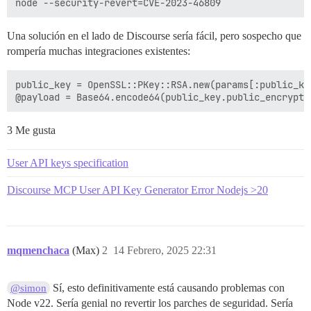
Una solución en el lado de Discourse sería fácil, pero sospecho que
rompería muchas integraciones existentes:
public_key = OpenSSL::PKey::RSA.new(params[:public_key
3 Me gusta
User API keys specification
Discourse MCP User API Key Generator Error Nodejs >20
mqmenchaca
(Max)
2
14 Febrero, 2025 22:31
Sí, esto definitivamente está causando problemas con
@simon
Node v22. Sería genial no revertir los parches de seguridad. Sería