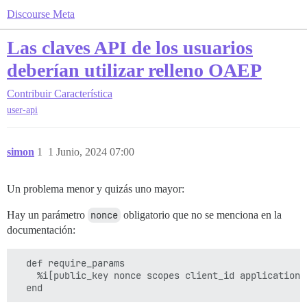
Discourse Meta
Las claves API de los usuarios
deberían utilizar relleno OAEP
Contribuir
Característica
user-api
simon
1
1 Junio, 2024 07:00
Un problema menor y quizás uno mayor:
Hay un parámetro
nonce
obligatorio que no se menciona en la
documentación:
  def require_params

    %i[public_key nonce scopes client_id application_