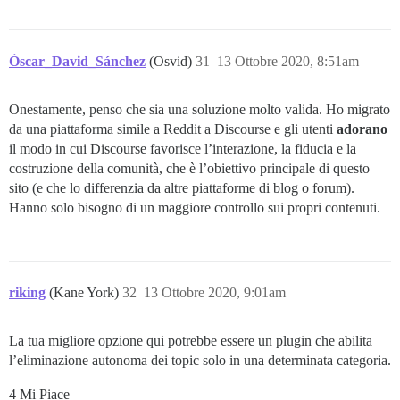
Óscar_David_Sánchez
(Osvid)
31
13 Ottobre 2020, 8:51am
Onestamente, penso che sia una soluzione molto valida. Ho migrato
da una piattaforma simile a Reddit a Discourse e gli utenti
adorano
il modo in cui Discourse favorisce l’interazione, la fiducia e la
costruzione della comunità, che è l’obiettivo principale di questo
sito (e che lo differenzia da altre piattaforme di blog o forum).
Hanno solo bisogno di un maggiore controllo sui propri contenuti.
riking
(Kane York)
32
13 Ottobre 2020, 9:01am
La tua migliore opzione qui potrebbe essere un plugin che abilita
l’eliminazione autonoma dei topic solo in una determinata categoria.
4 Mi Piace