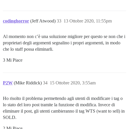
codinghorror
(Jeff Atwood)
33
13 Ottobre 2020, 11:55pm
Al momento non c’è una soluzione migliore per questo se non che i
proprietari degli argomenti segnalino i propri argomenti, in modo
che lo staff possa eliminarli.
3 Mi Piace
P2W
(Mike Riddick)
34
15 Ottobre 2020, 3:55am
Ho risolto il problema permettendo agli utenti di modificare i tag o
lo stato del loro post tramite la funzione di modifica. Invece di
eliminare il post, gli utenti cambieranno il tag WTS (want to sell) in
SOLD.
2 Mi Piace