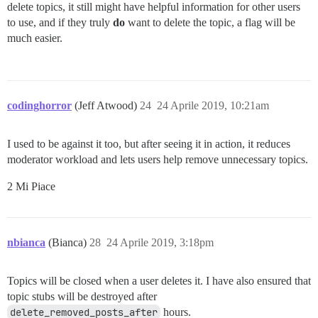
delete topics, it still might have helpful information for other users
to use, and if they truly
do
want to delete the topic, a flag will be
much easier.
codinghorror
(Jeff Atwood)
24
24 Aprile 2019, 10:21am
I used to be against it too, but after seeing it in action, it reduces
moderator workload and lets users help remove unnecessary topics.
2 Mi Piace
nbianca
(Bianca)
28
24 Aprile 2019, 3:18pm
Topics will be closed when a user deletes it. I have also ensured that
topic stubs will be destroyed after
delete_removed_posts_after
hours.