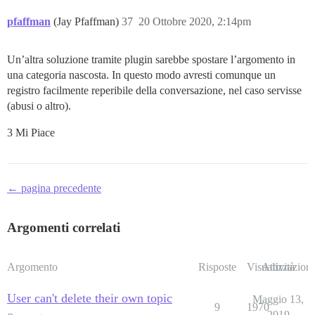
pfaffman
(Jay Pfaffman)
37
20 Ottobre 2020, 2:14pm
Un’altra soluzione tramite plugin sarebbe spostare l’argomento in
una categoria nascosta. In questo modo avresti comunque un
registro facilmente reperibile della conversazione, nel caso servisse
(abusi o altro).
3 Mi Piace
← pagina precedente
Argomenti correlati
Argomento
Risposte
Visualizzazioni
Attività
User can't delete their own topic
Maggio 13,
9
1970
2019