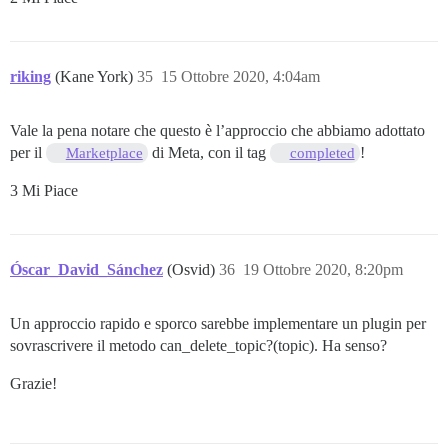
riking
(Kane York)
35
15 Ottobre 2020, 4:04am
Vale la pena notare che questo è l’approccio che abbiamo adottato
per il
di Meta, con il tag
!
Marketplace
completed
3 Mi Piace
Óscar_David_Sánchez
(Osvid)
36
19 Ottobre 2020, 8:20pm
Un approccio rapido e sporco sarebbe implementare un plugin per
sovrascrivere il metodo can_delete_topic?(topic). Ha senso?
Grazie!