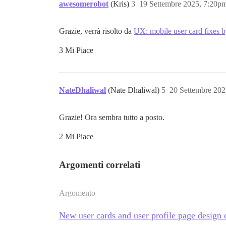
awesomerobot
(Kris)
3
19 Settembre 2025, 7:20p
Grazie, verrà risolto da
UX: mobile user card fixes 
3 Mi Piace
NateDhaliwal
(Nate Dhaliwal)
5
20 Settembre 202
Grazie! Ora sembra tutto a posto.
2 Mi Piace
Argomenti correlati
Argomento
New user cards and user profile page design