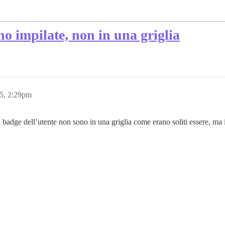
no impilate, non in una griglia
5, 2:29pm
badge dell’utente non sono in una griglia come erano soliti essere, ma i