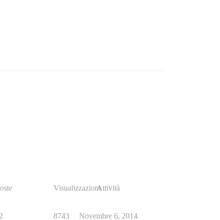
oste
Visualizzazioni
Attività
2
8743
Novembre 6, 2014