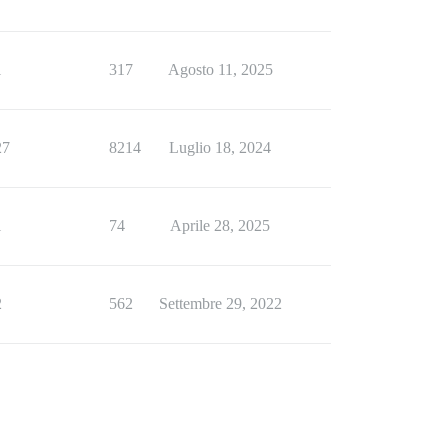
1
317
Agosto 11, 2025
27
8214
Luglio 18, 2024
1
74
Aprile 28, 2025
2
562
Settembre 29, 2022