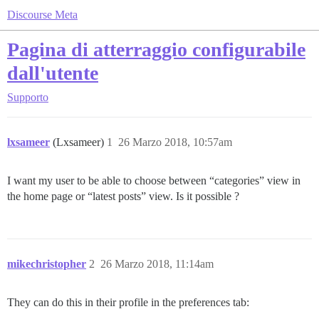
Discourse Meta
Pagina di atterraggio configurabile
dall'utente
Supporto
lxsameer
(Lxsameer)
1
26 Marzo 2018, 10:57am
I want my user to be able to choose between “categories” view in
the home page or “latest posts” view. Is it possible ?
mikechristopher
2
26 Marzo 2018, 11:14am
They can do this in their profile in the preferences tab: