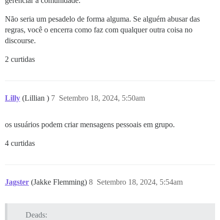
gerenciar a comunidade.
Não seria um pesadelo de forma alguma. Se alguém abusar das
regras, você o encerra como faz com qualquer outra coisa no
discourse.
2 curtidas
Lilly
(Lillian )
7
Setembro 18, 2024, 5:50am
os usuários podem criar mensagens pessoais em grupo.
4 curtidas
Jagster
(Jakke Flemming)
8
Setembro 18, 2024, 5:54am
Deads: