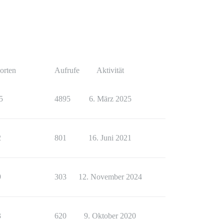
orten
Aufrufe
Aktivität
5
4895
6. März 2025
2
801
16. Juni 2021
9
303
12. November 2024
3
620
9. Oktober 2020