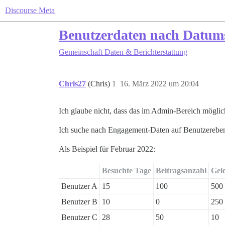
Discourse Meta
Benutzerdaten nach Datum
Gemeinschaft
Daten & Berichterstattung
Chris27
(Chris)
1
16. März 2022 um 20:04
Ich glaube nicht, dass das im Admin-Bereich möglich 
Ich suche nach Engagement-Daten auf Benutzerebene
Als Beispiel für Februar 2022:
Besuchte Tage
Beitragsanzahl
Gel
Benutzer A
15
100
500
Benutzer B
10
0
250
Benutzer C
28
50
10