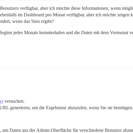
Benutzers verfügbar, aber ich möchte diese Informationen, wenn möglic
benfalls im Dashboard pro Monat verfügbar, aber ich möchte zeigen k
dert, wenn das Sinn ergibt?
u Beginn jedes Monats herunterladen und die Daten mit dem Vormonat verg
er
versuchen.
e URL generieren, um die Ergebnisse abzurufen, wenn Sie sie benötigen
, um Daten aus der Admin-Oberfläche für verschiedene Benutzer abzur