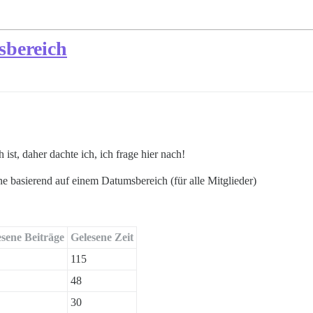
sbereich
ist, daher dachte ich, ich frage hier nach!
 basierend auf einem Datumsbereich (für alle Mitglieder)
esene Beiträge
Gelesene Zeit
115
48
30