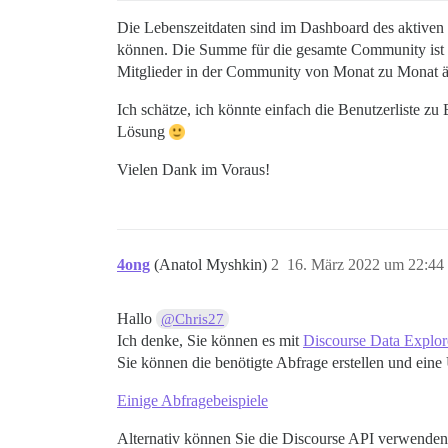
Die Lebenszeitdaten sind im Dashboard des aktiven 
können. Die Summe für die gesamte Community ist e
Mitglieder in der Community von Monat zu Monat än
Ich schätze, ich könnte einfach die Benutzerliste z
Lösung
Vielen Dank im Voraus!
4ong
(Anatol Myshkin)
2
16. März 2022 um 22:44
Hallo
@Chris27
Ich denke, Sie können es mit
Discourse Data Explor
Sie können die benötigte Abfrage erstellen und ein
Einige Abfragebeispiele
Alternativ können Sie die Discourse API verwenden