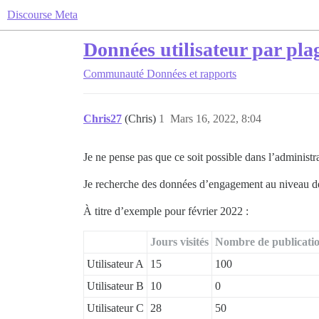
Discourse Meta
Données utilisateur par pla
Communauté
Données et rapports
Chris27
(Chris)
1
Mars 16, 2022, 8:04
Je ne pense pas que ce soit possible dans l’administra
Je recherche des données d’engagement au niveau de 
À titre d’exemple pour février 2022 :
Jours visités
Nombre de publicati
Utilisateur A
15
100
Utilisateur B
10
0
Utilisateur C
28
50