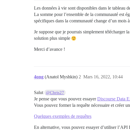
Les données à vie sont disponibles dans le tableau de 
La somme pour l’ensemble de la communauté est éga
spécifiques dans la communauté change d’un mois à l’
Je suppose que je pourrais simplement télécharger la 
solution plus simple
Merci d’avance !
4ong
(Anatol Myshkin)
2
Mars 16, 2022, 10:44
Salut
@Chris27
Je pense que vous pouvez essayer
Discourse Data E
Vous pouvez former la requête nécessaire et créer un
Quelques exemples de requêtes
En alternative, vous pouvez essayer d’utiliser l’API 