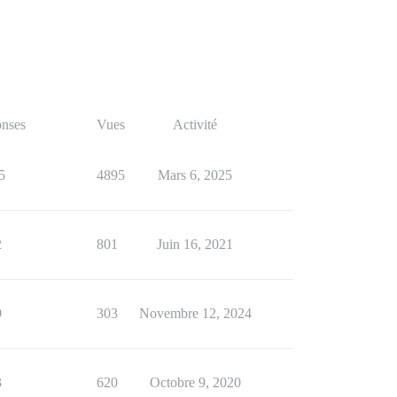
nses
Vues
Activité
5
4895
Mars 6, 2025
2
801
Juin 16, 2021
9
303
Novembre 12, 2024
3
620
Octobre 9, 2020