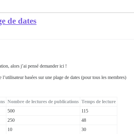
ge de dates
tion, alors j’ai pensé demander ici !
l’utilisateur basées sur une plage de dates (pour tous les membres)
ons
Nombre de lectures de publications
Temps de lecture
500
115
250
48
10
30