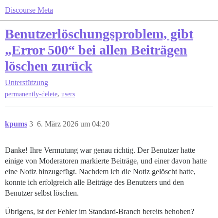
Discourse Meta
Benutzerlöschungsproblem, gibt
„Error 500“ bei allen Beiträgen
löschen zurück
Unterstützung
,
permanently-delete
users
kpums
3
6. März 2026 um 04:20
Danke! Ihre Vermutung war genau richtig. Der Benutzer hatte
einige von Moderatoren markierte Beiträge, und einer davon hatte
eine Notiz hinzugefügt. Nachdem ich die Notiz gelöscht hatte,
konnte ich erfolgreich alle Beiträge des Benutzers und den
Benutzer selbst löschen.
Übrigens, ist der Fehler im Standard-Branch bereits behoben?