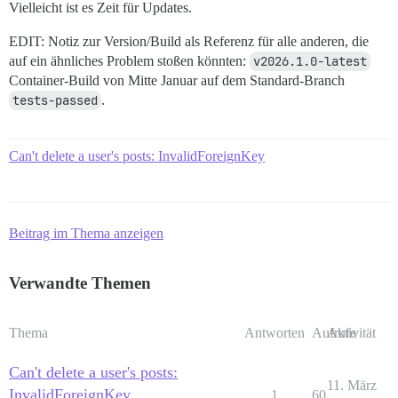
Vielleicht ist es Zeit für Updates.
EDIT: Notiz zur Version/Build als Referenz für alle anderen, die
auf ein ähnliches Problem stoßen könnten:
v2026.1.0-latest
Container-Build von Mitte Januar auf dem Standard-Branch
tests-passed
.
Can't delete a user's posts: InvalidForeignKey
Beitrag im Thema anzeigen
Verwandte Themen
Thema
Antworten
Aufrufe
Aktivität
Can't delete a user's posts:
11. März
InvalidForeignKey
1
60