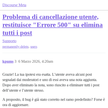
Discourse Meta
Problema di cancellazione utente,
restituisce "Errore 500" su elimina
tutti i post
Supporto
,
permanently-delete
users
kpums
3
6 Marzo 2026, 4:20am
Grazie! La tua ipotesi era esatta. L’utente aveva alcuni post
segnalati dai moderatori e uno di essi aveva una nota aggiunta.
Dopo aver eliminato la nota, sono riuscito a eliminare tutti i post
dell’utente e l’utente stesso.
A proposito, il bug è già stato corretto nel ramo predefinito? Forse è
ora di aggiornare.