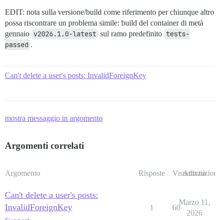
EDIT: nota sulla versione/build come riferimento per chiunque altro
possa riscontrare un problema simile: build del container di metà
gennaio
v2026.1.0-latest
sul ramo predefinito
tests-
passed
.
Can't delete a user's posts: InvalidForeignKey
mostra messaggio in argomento
Argomenti correlati
Argomento
Risposte
Visualizzazioni
Attività
Can't delete a user's posts:
Marzo 11,
InvalidForeignKey
1
60
2026