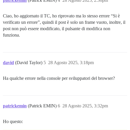
patrickemin
(Patrick EMIN)
4
28 Agosto 2025, 2:36pm
Ciao, ho aggiornato il TC, ho riprovato ma lo stesso errore “Si è
verificato un errore”, quindi il post è solo un frame vuoto, inoltre, il
post non può essere modificato, il pulsante di modifica non
funziona.
david
(David Taylor)
5
28 Agosto 2025, 3:18pm
Ha qualche errore nella console per sviluppatori del browser?
patrickemin
(Patrick EMIN)
6
28 Agosto 2025, 3:32pm
Ho questo: