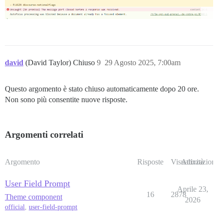
david
(David Taylor) Chiuso
9
29 Agosto 2025, 7:00am
Questo argomento è stato chiuso automaticamente dopo 20 ore.
Non sono più consentite nuove risposte.
Argomenti correlati
Argomento
Risposte
Visualizzazioni
Attività
User Field Prompt
Aprile 23,
16
2878
Theme component
2026
official
,
user-field-prompt