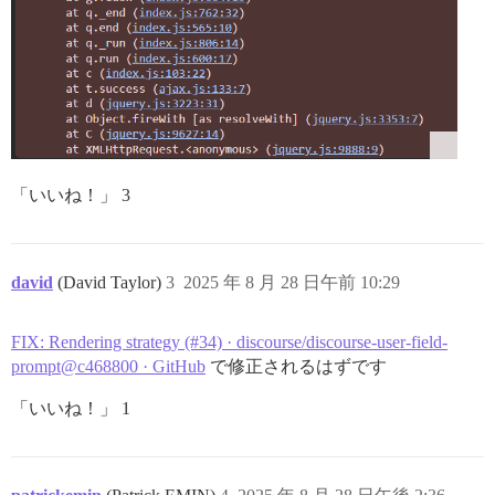
「いいね！」 3
david
(David Taylor)
3
2025 年 8 月 28 日午前 10:29
FIX: Rendering strategy (#34) · discourse/discourse-user-field-
prompt@c468800 · GitHub
で修正されるはずです
「いいね！」 1