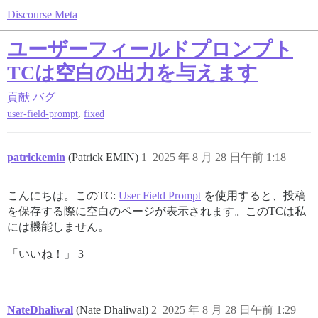
Discourse Meta
ユーザーフィールドプロンプト
TCは空白の出力を与えます
貢献
バグ
,
user-field-prompt
fixed
patrickemin
(Patrick EMIN)
1
2025 年 8 月 28 日午前 1:18
こんにちは。このTC:
User Field Prompt
を使用すると、投稿
を保存する際に空白のページが表示されます。このTCは私
には機能しません。
「いいね！」 3
NateDhaliwal
(Nate Dhaliwal)
2
2025 年 8 月 28 日午前 1:29