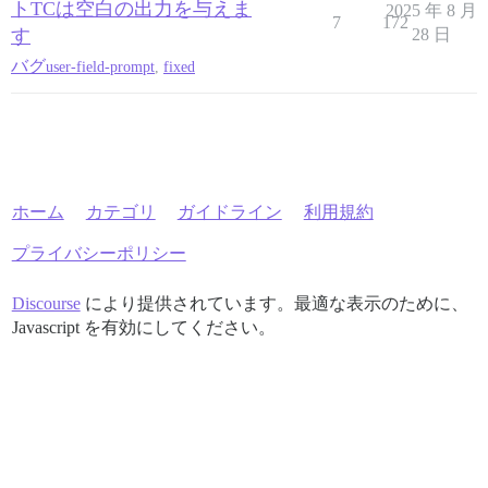
トTCは空白の出力を与えま
2025 年 8 月
7
172
す
28 日
バグ
user-field-prompt
,
fixed
ホーム
カテゴリ
ガイドライン
利用規約
プライバシーポリシー
Discourse
により提供されています。最適な表示のために、
Javascript を有効にしてください。