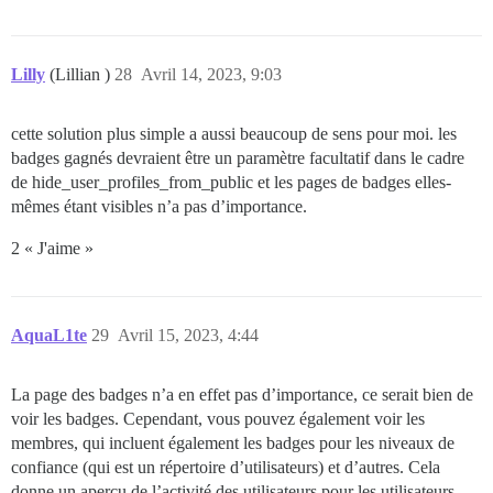
Lilly
(Lillian )
28
Avril 14, 2023, 9:03
cette solution plus simple a aussi beaucoup de sens pour moi. les
badges gagnés devraient être un paramètre facultatif dans le cadre
de hide_user_profiles_from_public et les pages de badges elles-
mêmes étant visibles n’a pas d’importance.
2 « J'aime »
AquaL1te
29
Avril 15, 2023, 4:44
La page des badges n’a en effet pas d’importance, ce serait bien de
voir les badges. Cependant, vous pouvez également voir les
membres, qui incluent également les badges pour les niveaux de
confiance (qui est un répertoire d’utilisateurs) et d’autres. Cela
donne un aperçu de l’activité des utilisateurs pour les utilisateurs