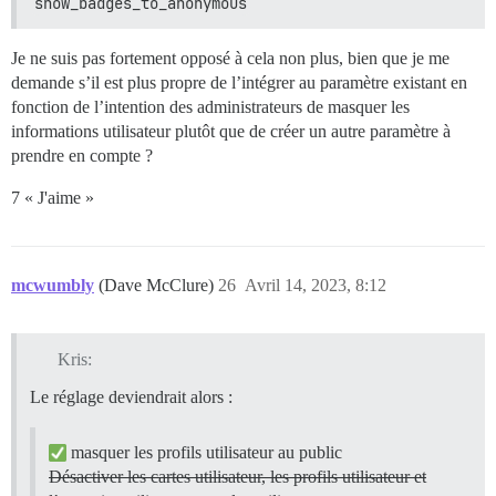
show_badges_to_anonymous
Je ne suis pas fortement opposé à cela non plus, bien que je me
demande s’il est plus propre de l’intégrer au paramètre existant en
fonction de l’intention des administrateurs de masquer les
informations utilisateur plutôt que de créer un autre paramètre à
prendre en compte ?
7 « J'aime »
mcwumbly
(Dave McClure)
26
Avril 14, 2023, 8:12
Kris:
Le réglage deviendrait alors :
masquer les profils utilisateur au public
Désactiver les cartes utilisateur, les profils utilisateur et