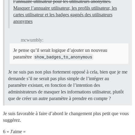
l’annuaire utilisateur pour les utilisateurs anonymes.
Masquer l’annuaire utilisateur, les profils utilisateur, les
cartes utilisateur et les badges gagnés des utilisateurs
anonymes
mcwumbly:
Je pense qu’il serait logique d’ajouter un nouveau
paramètre
show_badges_to_anonymous
Je ne suis pas non plus fortement opposé à cela, bien que je me
demande s’il ne serait pas plus simple de l’intégrer au
paramètre existant, en fonction de l’intention des
administrateurs de masquer les informations utilisateur, plutôt
que de créer un autre paramètre à prendre en compte ?
Je suis favorable à faire d’abord le changement plus petit que vous
suggérez.
6 « J'aime »