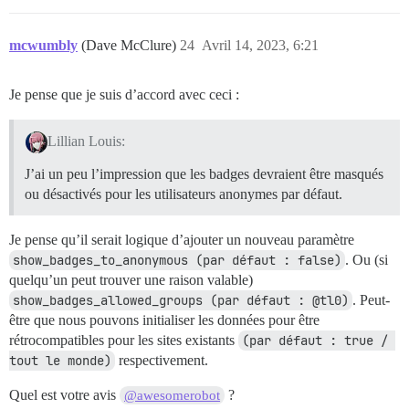
mcwumbly
(Dave McClure)
24
Avril 14, 2023, 6:21
Je pense que je suis d’accord avec ceci :
Lillian Louis:
J’ai un peu l’impression que les badges devraient être masqués
ou désactivés pour les utilisateurs anonymes par défaut.
Je pense qu’il serait logique d’ajouter un nouveau paramètre
show_badges_to_anonymous (par défaut : false)
. Ou (si
quelqu’un peut trouver une raison valable)
show_badges_allowed_groups (par défaut : @tl0)
. Peut-
être que nous pouvons initialiser les données pour être
rétrocompatibles pour les sites existants
(par défaut : true / 
tout le monde)
respectivement.
Quel est votre avis
?
@awesomerobot