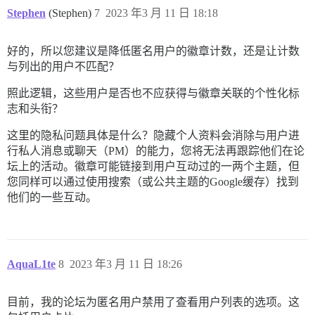
Stephen
(Stephen)
7
2023 年3 月 11 日 18:18
好的，所以您建议是降低匿名用户的徽章计数，还是让计数
与列出的用户不匹配？
照此逻辑，这些用户是否也不应获得与徽章关联的个性化标
志和头衔？
这里的隐私问题具体是什么？隐藏个人资料会消除与用户进
行私人消息或聊天（PM）的能力，您将无法再跟踪他们在论
坛上的活动。徽章可能链接到用户互动过的一两个主题，但
您同样可以通过使用搜索（或公共主题的Google缓存）找到
他们的一些互动。
AquaL1te
8
2023 年3 月 11 日 18:26
目前，我的论坛为匿名用户禁用了查看用户列表的选项。这