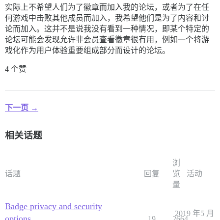
实际上不希望人们为了徽章而加入我的论坛，或者为了在任
何游戏中击败其他成员而加入，我希望他们是为了内容和讨
论而加入。这并不是说我没有看到一种情况，即某个特定的
论坛可能会发现允许非会员查看徽章很有用，例如一个将游
戏化作为用户体验重要组成部分而设计的论坛。
4 个赞
下一页 →
相关话题
浏
话题
回复
览
活动
量
Badge privacy and security
2019 年5 月
options
19
2664