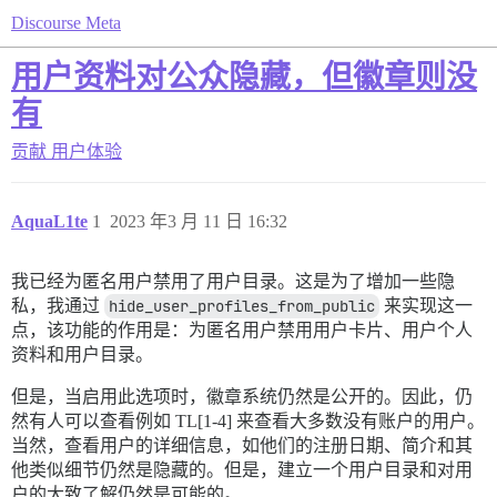
Discourse Meta
用户资料对公众隐藏，但徽章则没
有
贡献
用户体验
AquaL1te
1
2023 年3 月 11 日 16:32
我已经为匿名用户禁用了用户目录。这是为了增加一些隐
私，我通过
hide_user_profiles_from_public
来实现这一
点，该功能的作用是：为匿名用户禁用用户卡片、用户个人
资料和用户目录。
但是，当启用此选项时，徽章系统仍然是公开的。因此，仍
然有人可以查看例如 TL[1-4] 来查看大多数没有账户的用户。
当然，查看用户的详细信息，如他们的注册日期、简介和其
他类似细节仍然是隐藏的。但是，建立一个用户目录和对用
户的大致了解仍然是可能的。