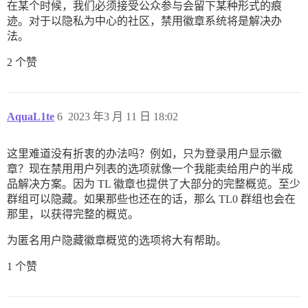
在某个时候，我们必须接受公众参与会留下某种形式的痕
迹。对于以隐私为中心的社区，禁用徽章系统将是解决办
法。
2 个赞
AquaL1te
6
2023 年3 月 11 日 18:02
这里难道没有折衷的办法吗？例如，只为登录用户显示徽
章？现在禁用用户列表的选项就像一个我能卖给用户的半成
品解决方案。因为 TL 徽章也提供了大部分的完整概览。至少
群组可以隐藏。如果那些也还在的话，那么 TL0 群组也会在
那里，以获得完整的概览。
为匿名用户隐藏徽章概览的选项将大有帮助。
1 个赞