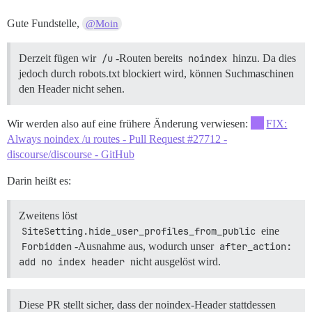
Gute Fundstelle,
@Moin
Derzeit fügen wir
/u
-Routen bereits
noindex
hinzu. Da dies
jedoch durch robots.txt blockiert wird, können Suchmaschinen
den Header nicht sehen.
Wir werden also auf eine frühere Änderung verwiesen:
FIX:
Always noindex /u routes - Pull Request #27712 -
discourse/discourse - GitHub
Darin heißt es:
Zweitens löst
SiteSetting.hide_user_profiles_from_public
eine
Forbidden
-Ausnahme aus, wodurch unser
after_action: 
add no index header
nicht ausgelöst wird.
Diese PR stellt sicher, dass der noindex-Header stattdessen