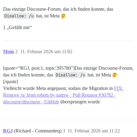
Das einzige Discourse-Forum, das ich finden konnte, das
Disallow: /u
hat, ist Meta
1 „Gefällt mir“
Moin
2
11. Februar 2026 um 11:02
[quote=“RGJ, post:1, topic:395780”]Das einzige Discourse-Forum,
das ich finden konnte, das
Disallow: /u
hat, ist Meta
[/quote]
Vielleicht wurde Meta angepasst, sodass die Migration in
FIX:
Remove /u/ from robots by nattsw · Pull Request #30782 ·
discourse/discourse · GitHub
übersprungen wurde
RGJ
(Richard - Communiteq)
3
11. Februar 2026 um 11:22